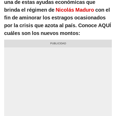
una de estas ayudas económicas que
brinda el régimen de
Nicolás Maduro
con el
fin de aminorar los estragos ocasionados
por la crisis que azota al país. Conoce AQUÍ
cuáles son los nuevos montos: