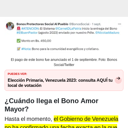
El pago de este bono fue anunciado el 1 de septiembre. Foto: Bonos
Social/Twitter
PUEDES VER:
Elección Primaria, Venezuela 2023: consulta AQUÍ tu
local de votación
¿Cuándo llega el Bono Amor
Mayor?
Hasta el momento,
el Gobierno de Venezuela
no ha confirmado una fecha exacta en la que