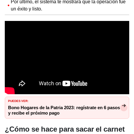
Por último, el sistema te mostrará que la operación fue
un éxito y listo.
PUEDES VER:
Bono Hogares de la Patria 2023: regístrate en 6 pasos
y recibe el próximo pago
¿Cómo se hace para sacar el carnet