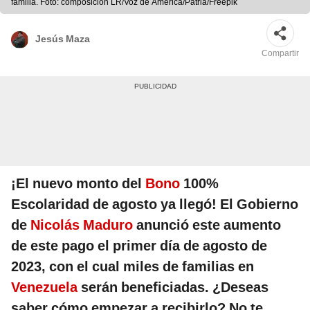
familia. Foto: composición LR/Voz de América/Patria/Freepik
Jesús Maza
Compartir
¡El nuevo monto del
Bono
100%
Escolaridad de agosto ya llegó! El Gobierno
de
Nicolás Maduro
anunció este aumento
de este pago el primer día de agosto de
2023, con el cual miles de familias en
Venezuela
serán beneficiadas. ¿Deseas
saber cómo empezar a recibirlo? No te