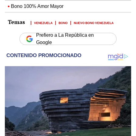
Bono 100% Amor Mayor
VENEZUELA
BONO
NUEVO BONO VENEZUELA
Prefiero a La República en
Google