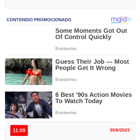
11:09
30/6/2023