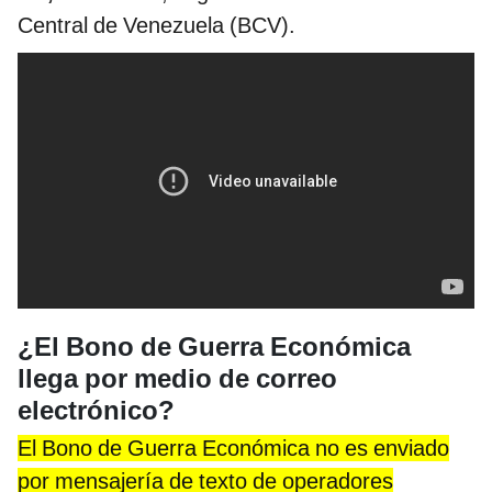
Central de Venezuela (BCV).
¿El Bono de Guerra Económica
llega por medio de correo
electrónico?
El Bono de Guerra Económica no es enviado
por mensajería de texto de operadores