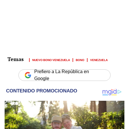
NUEVO BONO VENEZUELA
BONO
VENEZUELA
Prefiero a La República en
Google