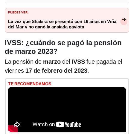
PUEDES VER:
La vez que Shakira se presentó con 16 años en Viña
del Mar y no ganó la ansiada gaviota
IVSS: ¿cuándo se pagó la pensión
de marzo 2023?
La pensión de
marzo
del
IVSS
fue pagada el
viernes
17 de febrero del 2023
.
TE RECOMENDAMOS