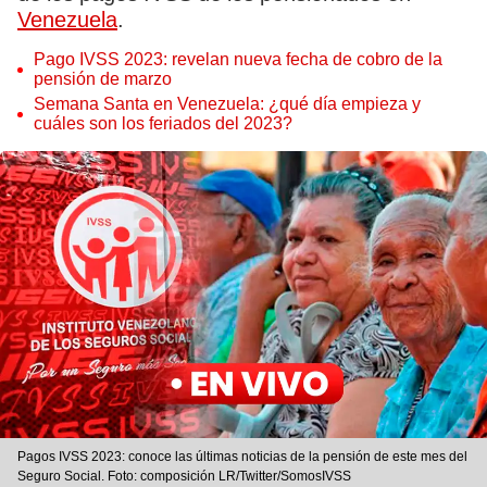
Venezuela
.
Pago IVSS 2023: revelan nueva fecha de cobro de la
pensión de marzo
Semana Santa en Venezuela: ¿qué día empieza y
cuáles son los feriados del 2023?
Pagos IVSS 2023: conoce las últimas noticias de la pensión de este mes del
Seguro Social. Foto: composición LR/Twitter/SomosIVSS