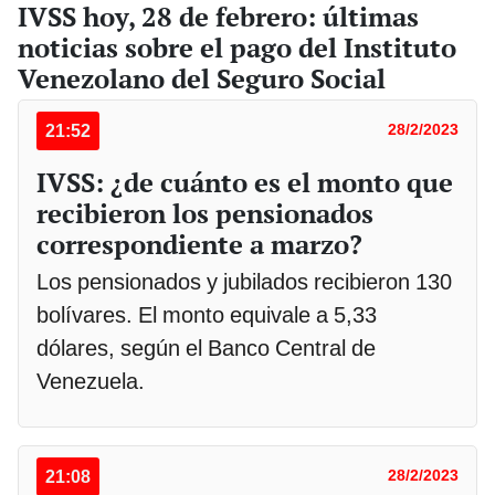
IVSS hoy, 28 de febrero: últimas
noticias sobre el pago del Instituto
Venezolano del Seguro Social
21:52
28/2/2023
IVSS: ¿de cuánto es el monto que
recibieron los pensionados
correspondiente a marzo?
Los pensionados y jubilados recibieron 130
bolívares. El monto equivale a 5,33
dólares, según el Banco Central de
Venezuela.
21:08
28/2/2023