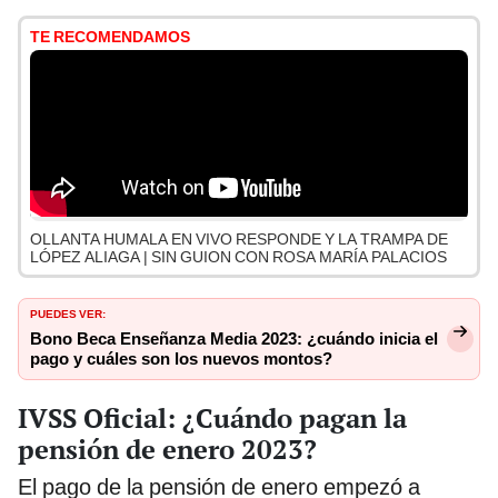
TE RECOMENDAMOS
OLLANTA HUMALA EN VIVO RESPONDE Y LA TRAMPA DE
LÓPEZ ALIAGA | SIN GUION CON ROSA MARÍA PALACIOS
PUEDES VER:
Bono Beca Enseñanza Media 2023: ¿cuándo inicia el
pago y cuáles son los nuevos montos?
IVSS Oficial: ¿Cuándo pagan la
pensión de enero 2023?
El pago de la pensión de enero empezó a