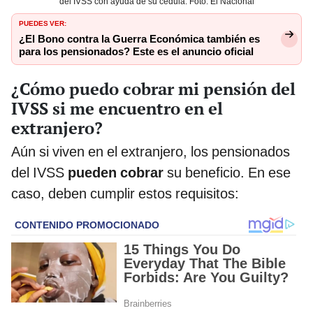
del IVSS con ayuda de su cédula. Foto: El Nacional
PUEDES VER:
¿El Bono contra la Guerra Económica también es
para los pensionados? Este es el anuncio oficial
¿Cómo puedo cobrar mi pensión del
IVSS si me encuentro en el
extranjero?
Aún si viven en el extranjero, los pensionados
del IVSS
pueden cobrar
su beneficio. En ese
caso, deben cumplir estos requisitos: