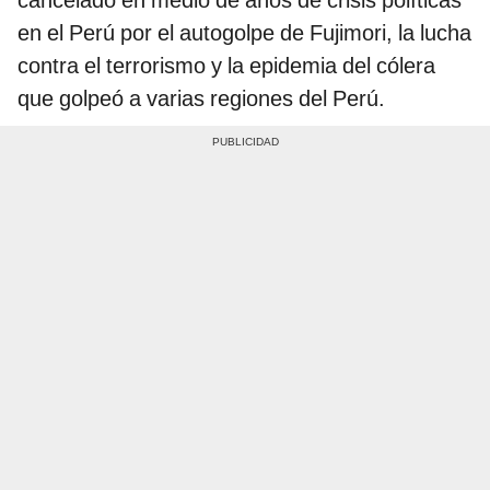
cancelado en medio de años de crisis políticas
en el Perú por el autogolpe de Fujimori, la lucha
contra el terrorismo y la epidemia del cólera
que golpeó a varias regiones del Perú.