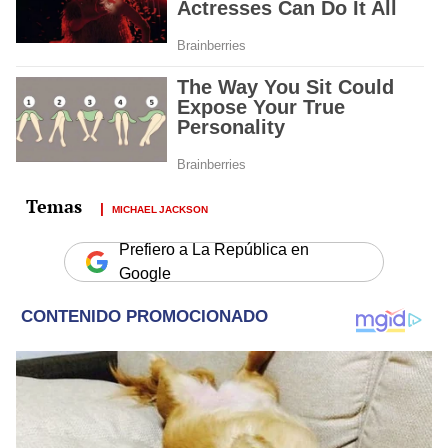
MICHAEL JACKSON
Prefiero a La República en
Google