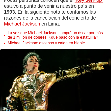
Pocas personas conocen que el
'Rey del Pop'
estuvo a punto de venir a nuestro país en
1993
. En la siguiente nota te contamos las
razones de la cancelación del concierto de
Michael Jackson
en Lima.
La vez que Michael Jackson compró un óscar por más
de 1 millón de dólares: ¿qué paso con la estatuilla?
Michael Jackson: ascenso y caída en biopic