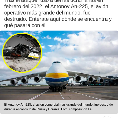
Tras el ataque ruso a tierras ucranianas en
febrero del 2022, el Antonov An-225, el avión
operativo más grande del mundo, fue
destruido. Entérate aquí dónde se encuentra y
qué pasará con él.
El Antonov An-225, el avión comercial más grande del mundo, fue destruido
durante el conflicto de Rusia y Ucrania. Foto: composición La
República/Aviation Business Me/SketchFab