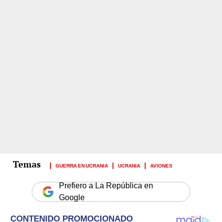
GUERRA EN UCRANIA
UCRANIA
AVIONES
Prefiero a La República en
Google