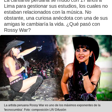
La cantante peruana se mudó con 17 años a
Lima para gestionar sus estudios, los cuales no
estaban relacionados con la música. No
obstante, una curiosa anécdota con una de sus
amigas le cambiaría la vida. ¿Qué pasó con
Rossy War?
La artista peruana Rossy War es uno de los máximos exponentes de la
'tecnocumbia'. Foto: composición LR/ Difusión