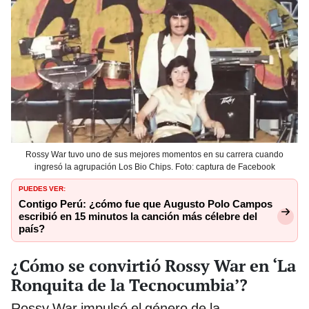
Rossy War tuvo uno de sus mejores momentos en su carrera cuando
ingresó la agrupación Los Bio Chips. Foto: captura de Facebook
PUEDES VER:
Contigo Perú: ¿cómo fue que Augusto Polo Campos
escribió en 15 minutos la canción más célebre del
país?
¿Cómo se convirtió Rossy War en ‘La
Ronquita de la Tecnocumbia’?
Rossy War impulsó el género de la