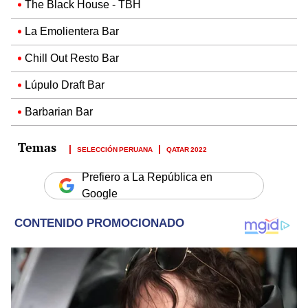
The Black House - TBH
La Emolientera Bar
Chill Out Resto Bar
Lúpulo Draft Bar
Barbarian Bar
SELECCIÓN PERUANA
QATAR 2022
Prefiero a La República en
Google