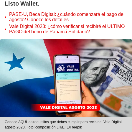
Listo Wallet.
PASE-U, Beca Digital: ¿cuándo comenzará el pago de
agosto? Conoce los detalles
Vale Digital 2023: ¿cómo verificar si recibiré el ÚLTIMO
PAGO del bono de Panamá Solidario?
Conoce AQUÍ los requisitos que debes cumplir para recibir el Vale Digital
agosto 2023. Foto: composición LR/EFE/Freepik