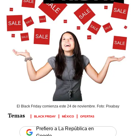
El Black Friday comienza este 24 de noviembre. Foto: Pixabay
BLACK FRIDAY
MÉXICO
OFERTAS
Prefiero a La República en
Google