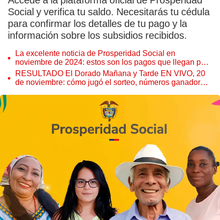
Accede a la plataforma oficial de Prosperidad
Social y verifica tu saldo. Necesitarás tu cédula
para confirmar los detalles de tu pago y la
información sobre los subsidios recibidos.
La excelente noticia de Prosperidad Social en
noviembre de 2024: estos son los pagos que llegan para
los beneficiarios
RESULTADO El Dorado Mañana y Tarde EN VIVO, 20
de noviembre: cómo jugó el sorteo, números ganadores
y estadísticas