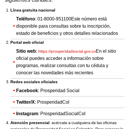
Línea gratuita nacional
Teléfono
: 01-8000-951100Este número está
disponible para consultas sobre tu inscripción,
estado de beneficios y otros detalles relacionados
Portal web oficial
Sitio web
:
En el sitio
https://prosperidadsocial.gov.co
oficial puedes acceder a información sobre
programas, realizar consultas con tu cédula y
conocer las novedades más recientes
Redes sociales oficiales
Facebook
: Prosperidad Social
Twitter/X
: ProsperidadCol
Instagram
: ProsperidadSocialCol
Atención presencial
: acércate a cualquiera de las oficinas
regionales de Prosperidad Social en Colombia. Para conocer la