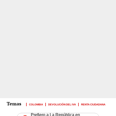
COLOMBIA
DEVOLUCIÓN DEL IVA
RENTA CIUDADANA
Prefiero a La República en