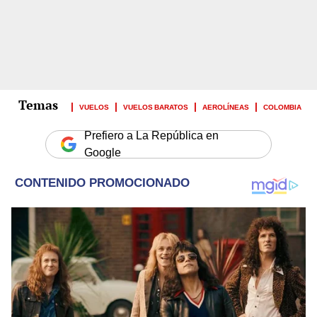
VUELOS
VUELOS BARATOS
AEROLÍNEAS
COLOMBIA
Prefiero a La República en
Google