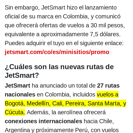
Sin embargo, JetSmart hizo el lanzamiento
oficial de su marca en Colombia, y comunicó
que ofrecerá ofertas de vuelos a 30 mil pesos,
equivalente a aproximadamente 7,5 dólares.
Puedes adquirir el tuyo en el siguiente enlace:
jetsmart.com/co/es/minisitios/promo
¿Cuáles son las nuevas rutas de
JetSmart?
JetSmart
ha anunciado un total de
27 rutas
nacionales
en Colombia, incluidos
vuelos a
Bogotá, Medellín, Cali, Pereira, Santa Marta, y
Cúcuta.
Además, la aerolínea ofrecerá
conexiones internacionales
hacia Chile,
Argentina y próximamente Perú, con vuelos