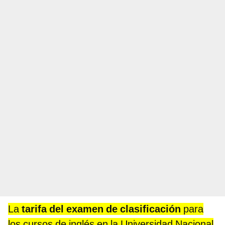
La
tarifa del examen de clasificación
para
los cursos de inglés en la Universidad Nacional