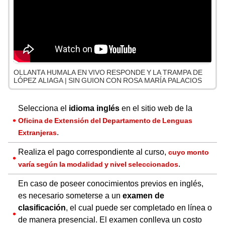
OLLANTA HUMALA EN VIVO RESPONDE Y LA TRAMPA DE
LÓPEZ ALIAGA | SIN GUION CON ROSA MARÍA PALACIOS
Selecciona el
idioma inglés
en el sitio web de la
Oficina de Extensión del Departamento de Lenguas
.
Extranjeras
Realiza el pago correspondiente al curso,
cuyo monto
.
varía según la modalidad y nivel seleccionados
En caso de poseer conocimientos previos en inglés,
es necesario someterse a un
examen de
clasificación
, el cual puede ser completado en línea o
de manera presencial. El examen conlleva un costo