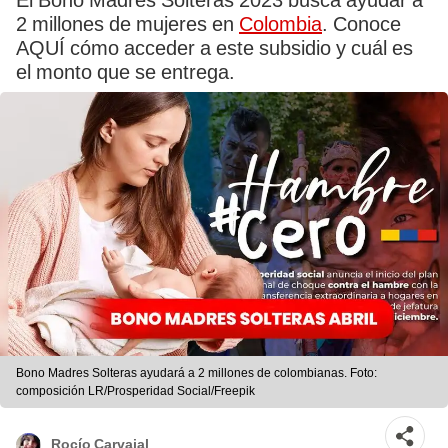
El Bono Madres Solteras 2023 busca ayudar a
2 millones de mujeres en
Colombia
. Conoce
AQUÍ cómo acceder a este subsidio y cuál es
el monto que se entrega.
Bono Madres Solteras ayudará a 2 millones de colombianas. Foto:
composición LR/Prosperidad Social/Freepik
Rocío Carvajal