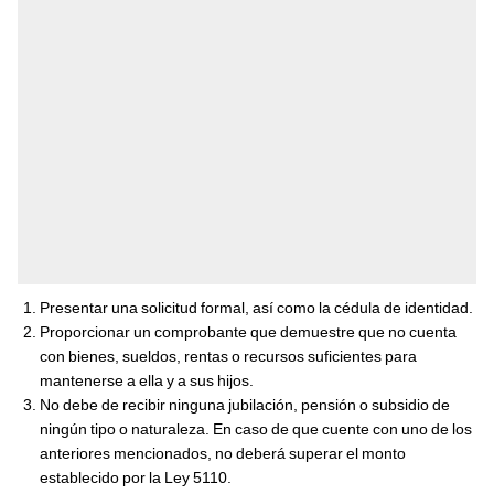
Presentar una solicitud formal, así como la cédula de identidad.
Proporcionar un comprobante que demuestre que no cuenta
con bienes, sueldos, rentas o recursos suficientes para
mantenerse a ella y a sus hijos.
No debe de recibir ninguna jubilación, pensión o subsidio de
ningún tipo o naturaleza. En caso de que cuente con uno de los
anteriores mencionados, no deberá superar el monto
establecido por la Ley 5110.