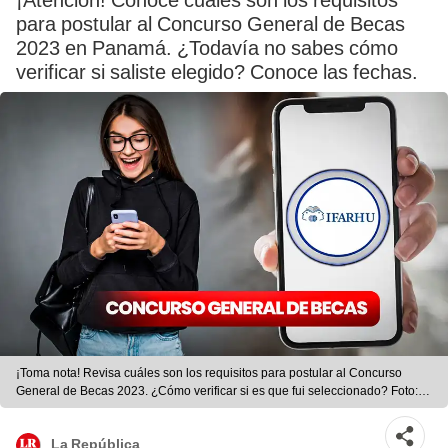
¡Atención! Conoce cuáles son los requisitos
para postular al Concurso General de Becas
2023 en Panamá. ¿Todavía no sabes cómo
verificar si saliste elegido? Conoce las fechas.
¡Toma nota! Revisa cuáles son los requisitos para postular al Concurso
General de Becas 2023. ¿Cómo verificar si es que fui seleccionado? Foto:
composición LR/Freepik/Freepik/Ifarhu
La República