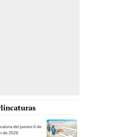
lincaturas
ncatura del jueves 6 de
o de 2026