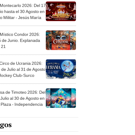
 Montecarlo 2026: Del 17
io hasta el 30 Agosto en
o Militar - Jesús María
 Místico Condor 2026:
5 de Junio. Explanada
 21
Circo de Ucrania 2026:
 de Julio al 31 de Agosto
 Jockey Club-Surco
sa de Timoteo 2026: Del
Julio al 30 de Agosto en
Plaza - Independencia
egos