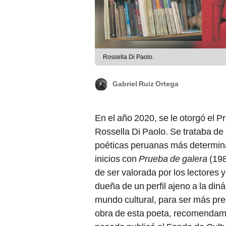
Rossella Di Paolo.
Gabriel Ruiz Ortega
En el año 2020, se le otorgó el 
Rossella Di Paolo. Se trataba de
poéticas peruanas más determina
inicios con
Prueba de galera
(198
de ser valorada por los lectores 
dueña de un perfil ajeno a la diná
mundo cultural, para ser más prec
obra de esta poeta, recomenda