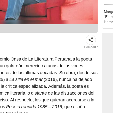
Marga
“Entre
liter
Compartir
Premio Casa de La Literatura Peruana a la poeta
 un galardón merecido a unas de las voces
ntes de las últimas décadas. Su obra, desde sus
5) a
La silla en el mar
(2016), nunca ha dejado
y la crítica especializada. Además, la poeta es
mica literaria, o distante de las distracciones del
iso. Al respecto, los que quieran acercarse a la
mos
Poesía reunida 1985 – 2016
, que el año