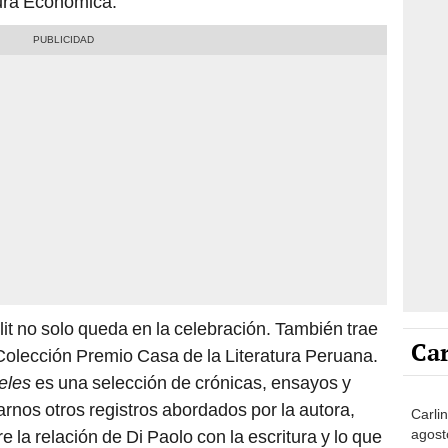
ura Económica.
it no solo queda en la celebración. También trae
Car
la Colección Premio Casa de la Literatura Peruana.
eles
es una selección de crónicas, ensayos y
arnos otros registros abordados por la autora,
Carli
agost
 la relación de Di Paolo con la escritura y lo que