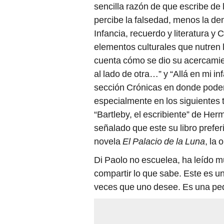
sencilla razón de que escribe de
percibe la falsedad, menos la de
Infancia, recuerdo y literatura y
elementos culturales que nutren l
cuenta cómo se dio su acercamien
al lado de otra…” y “Allá en mi i
sección Crónicas en donde podemo
especialmente en los siguientes te
“Bartleby, el escribiente” de He
señalado que este su libro preferid
novela
El Palacio de la Luna
, la
Di Paolo no escuelea, ha leído 
compartir lo que sabe. Este es un 
veces que uno desee. Es una pe