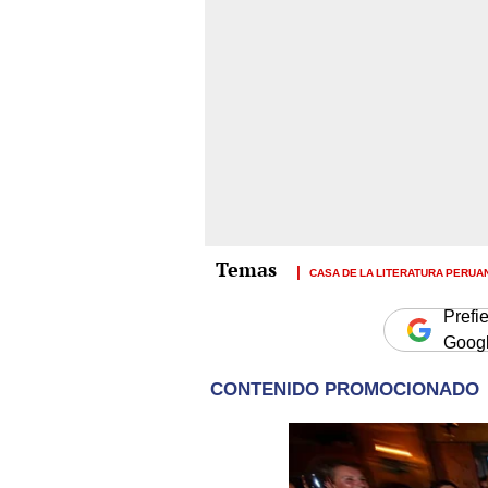
CASA DE LA LITERATURA PERUA
Prefi
Goog