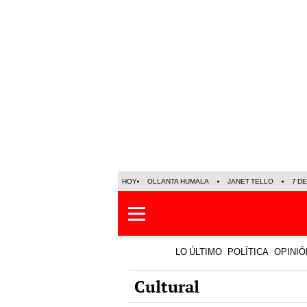
HOY
OLLANTA HUMALA
JANET TELLO
7 D
LO ÚLTIMO
POLÍTICA
OPINIÓ
Cultural