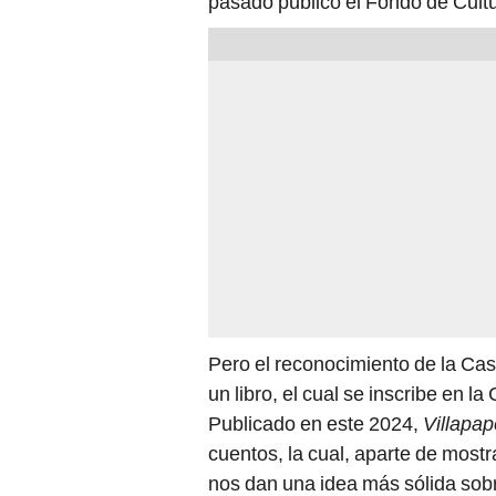
pasado publicó el Fondo de Cult
Pero el reconocimiento de la Casl
un libro, el cual se inscribe en 
Publicado en este 2024,
Villapap
cuentos, la cual, aparte de mostr
nos dan una idea más sólida sobre