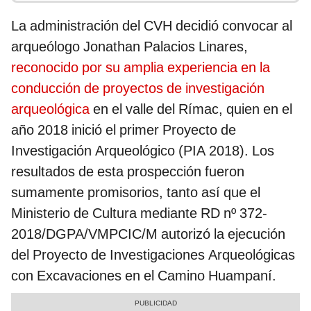
La administración del CVH decidió convocar al
arqueólogo Jonathan Palacios Linares,
reconocido por su amplia experiencia en la
conducción de proyectos de investigación
arqueológica
en el valle del Rímac, quien en el
año 2018 inició el primer Proyecto de
Investigación Arqueológico (PIA 2018). Los
resultados de esta prospección fueron
sumamente promisorios, tanto así que el
Ministerio de Cultura mediante RD nº 372-
2018/DGPA/VMPCIC/M autorizó la ejecución
del Proyecto de Investigaciones Arqueológicas
con Excavaciones en el Camino Huampaní.