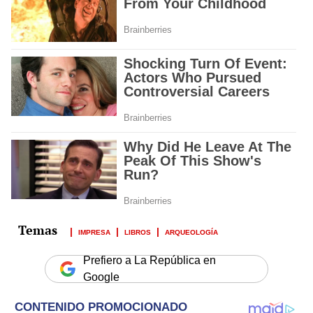
IMPRESA
LIBROS
ARQUEOLOGÍA
Prefiero a La República en
Google