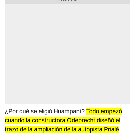
¿Por qué se eligió Huampaní?
Todo empezó
cuando la constructora Odebrecht diseñó el
trazo de la ampliación de la autopista Prialé