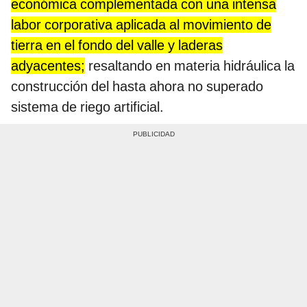
económica complementada con una intensa
labor corporativa aplicada al movimiento de
tierra en el fondo del valle y laderas
adyacentes;
resaltando en materia hidráulica la
construcción del hasta ahora no superado
sistema de riego artificial.