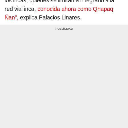
los incas, quienes se limitan a integrarlo a la
red vial inca,
conocida ahora como Qhapaq
Ñan”,
explica Palacios Linares.