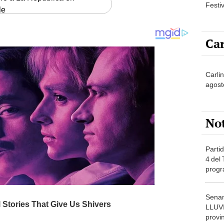
Festi
le
Car
Carli
agost
No
Partid
4 del
progr
dónde
Senam
LLUV
provi