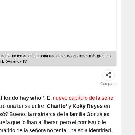
, 'Charito' ha tenido que afrontar una de las decepciones más grandes
ón LR/América TV
Compartir
l fondo hay sitio”
. El
nuevo capítulo de la serie
ró una tensa entre
‘Charito’
y
Koky Reyes
en
asó? Bueno, la matriarca de la familia Gonzáles
reía que lo iban a liberar, pero el comisario le
marido de la señora no tenía una sola identidad.