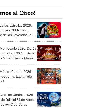
mos al Circo!
de las Estrellas 2026:
 Julio al 30 Agosto.
e de las Leyendas - San
l
 Montecarlo 2026: Del 17
io hasta el 30 Agosto en
o Militar - Jesús María
 Místico Condor 2026:
5 de Junio. Explanada
 21
Circo de Ucrania 2026:
 de Julio al 31 de Agosto
 Jockey Club-Surco