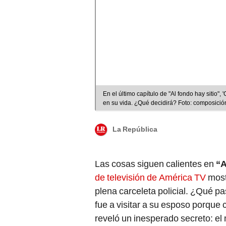
En el último capítulo de "Al fondo hay sitio"
en su vida. ¿Qué decidirá? Foto: composici
La República
Las cosas siguen calientes en
“A
de televisión de América TV
most
plena carceleta policial. ¿Qué p
fue a visitar a su esposo porque c
reveló un inesperado secreto: el 