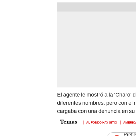
El agente le mostró a la ‘Charo’ 
diferentes nombres, pero con el
cargaba con una denuncia en su
AL FONDO HAY SITIO
AMÉRIC
Prefi