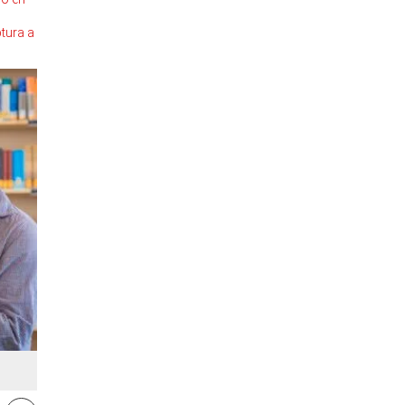
tura a