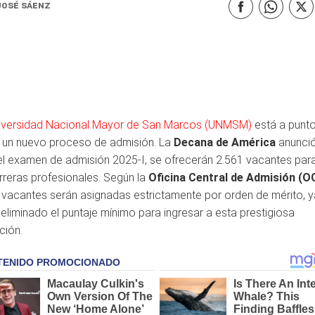
José Sáenz
iversidad Nacional Mayor de San Marcos (UNMSM)
está a punt
ar un nuevo proceso de admisión. La
Decana de América
anunció
el examen de admisión 2025-I, se ofrecerán 2.561 vacantes par
rreras profesionales. Según la
Oficina Central de Admisión (O
 vacantes serán asignadas estrictamente por orden de mérito, 
 eliminado el puntaje mínimo para ingresar a esta prestigiosa
ución.