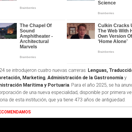
24 se introdujeron cuatro nuevas carreras:
Lenguas, Traducció
pretación,
Marketing
,
Administración de la Gastronomía
y
istración Marítima y Portuaria
. Para el año 2025, se ha anu
corporación de una nueva especialidad, disponible por primera ve
toria de esta institución, que ya tiene 473 años de antigüedad.
RECOMENDAMOS