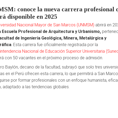
SM: conoce la nueva carrera profesional 
ará disponible en 2025
iversidad Nacional Mayor de San Marcos (UNMSM)
abrirá en 20
 Escuela Profesional de Arquitectura y Urbanismo,
pertenec
acultad de Ingeniería Geológica, Minera, Metalúrgica y
ráfica
. Esta carrera fue oficialmente registrada por la
intendencia Nacional de Educación Superior Universitaria (Sune
rá con 50 vacantes en el próximo proceso de admisión.
o Baylón, decano de la facultad, subrayó que solo tres univers
cas en el Perú ofrecen esta carrera, lo que permitirá a San Marc
nguirse por formar profesionales con un enfoque humanista, efica
co, adaptado a las tendencias globales.