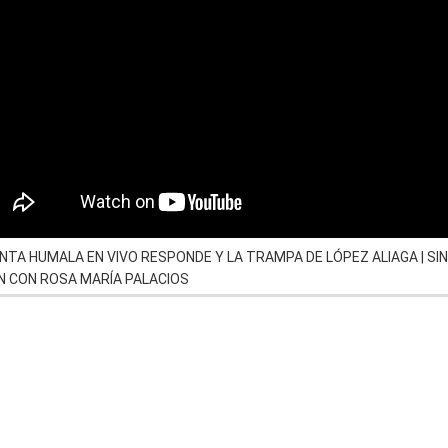
NTA HUMALA EN VIVO RESPONDE Y LA TRAMPA DE LÓPEZ ALIAGA | SIN
N CON ROSA MARÍA PALACIOS