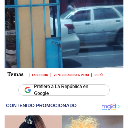
FACEBOOK
VENEZOLANOS EN PERÚ
PERÚ
Prefiero a La República en
Google