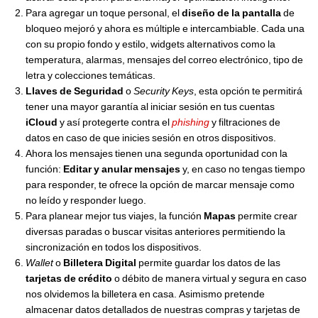
Para agregar un toque personal, el
diseño de la pantalla
de
bloqueo mejoró y ahora es múltiple e intercambiable. Cada una
con su propio fondo y estilo, widgets alternativos como la
temperatura, alarmas, mensajes del correo electrónico, tipo de
letra y colecciones temáticas.
Llaves de Seguridad
o
Security Keys
, esta opción te permitirá
tener una mayor garantía al iniciar sesión en tus cuentas
iCloud
y así protegerte contra el
phishing
y filtraciones de
datos en caso de que inicies sesión en otros dispositivos.
Ahora los mensajes tienen una segunda oportunidad con la
función:
Editar y anular mensajes
y, en caso no tengas tiempo
para responder, te ofrece la opción de marcar mensaje como
no leído y responder luego.
Para planear mejor tus viajes, la función
Mapas
permite crear
diversas paradas o buscar visitas anteriores permitiendo la
sincronización en todos los dispositivos.
Wallet
o
Billetera Digital
permite guardar los datos de las
tarjetas de crédito
o débito de manera virtual y segura en caso
nos olvidemos la billetera en casa. Asimismo pretende
almacenar datos detallados de nuestras compras y tarjetas de