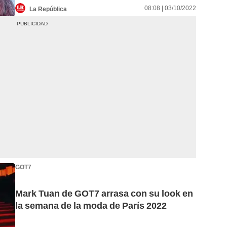
08:08 | 03/10/2022
La República
GOT7
Mark Tuan de GOT7 arrasa con su look en
la semana de la moda de París 2022