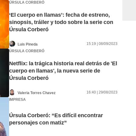
ÚRSULA CORBERÓ
‘El cuerpo en llamas’: fecha de estreno,
sinopsis, tráiler y todo sobre la serie con
Úrsula Corberó
15:19 | 08/09/2023
Luis Pineda
ÚRSULA CORBERÓ
Netflix: la trágica historia real detrás de 'El
cuerpo en llamas', la nueva serie de
Úrsula Corberó
16:40 | 29/08/2023
Valeria Torres Chavez
IMPRESA
Úrsula Corberó: “Es difícil encontrar
personajes con matiz”