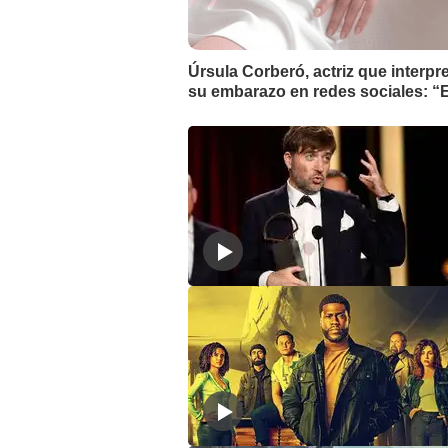
Úrsula Corberó, actriz que interpr
su embarazo en redes sociales: “E