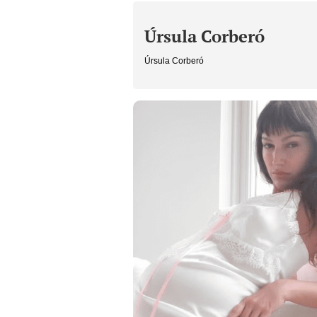
Úrsula Corberó
Úrsula Corberó