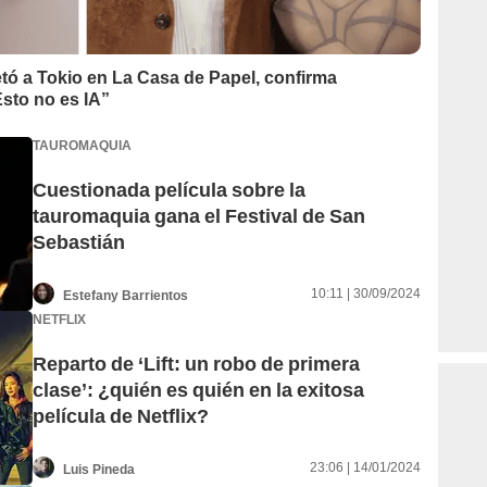
etó a Tokio en La Casa de Papel, confirma
sto no es IA”
TAUROMAQUIA
Cuestionada película sobre la
tauromaquia gana el Festival de San
Sebastián
10:11 | 30/09/2024
Estefany Barrientos
NETFLIX
Reparto de ‘Lift: un robo de primera
clase’: ¿quién es quién en la exitosa
película de Netflix?
23:06 | 14/01/2024
Luis Pineda