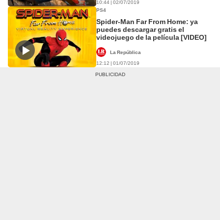
10:44 | 02/07/2019
PS4
Spider-Man Far From Home: ya
puedes descargar gratis el
videojuego de la película [VIDEO]
La República
12:12 | 01/07/2019