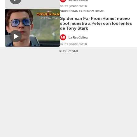
03:35 | 05/06/2019
SPIDERMAN FAR FROM HOME
Spiderman Far From Home: nuevo
spot muestra a Peter con los lentes
de Tony Stark
La República
09:31 | 04/06/2019