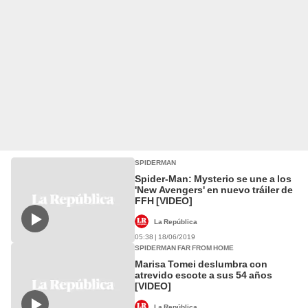
SPIDERMAN
Spider-Man: Mysterio se une a los
'New Avengers' en nuevo tráiler de
FFH [VIDEO]
La República
05:38 | 18/06/2019
SPIDERMAN FAR FROM HOME
Marisa Tomei deslumbra con
atrevido escote a sus 54 años
[VIDEO]
La República