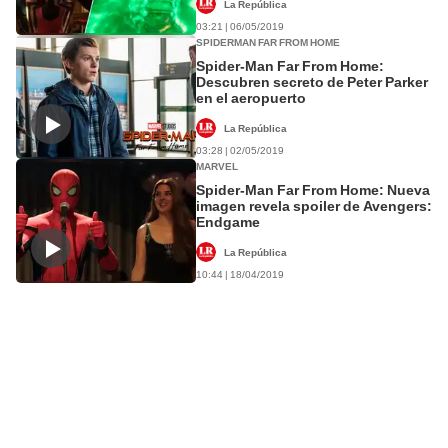
La República
03:21 | 06/05/2019
SPIDERMAN FAR FROM HOME
Spider-Man Far From Home:
Descubren secreto de Peter Parker
en el aeropuerto
La República
03:28 | 02/05/2019
MARVEL
Spider-Man Far From Home: Nueva
imagen revela spoiler de Avengers:
Endgame
La República
10:44 | 18/04/2019