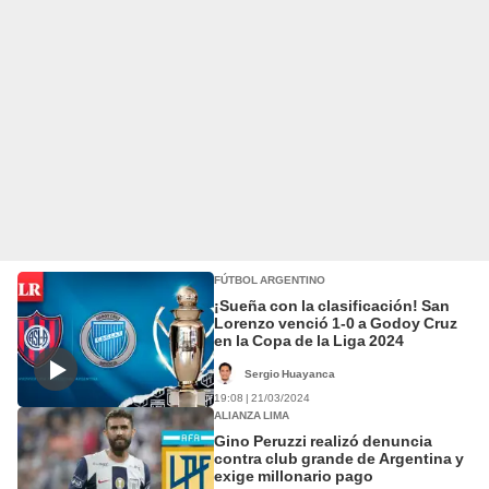
FÚTBOL ARGENTINO
¡Sueña con la clasificación! San
Lorenzo venció 1-0 a Godoy Cruz
en la Copa de la Liga 2024
Sergio Huayanca
19:08 | 21/03/2024
ALIANZA LIMA
Gino Peruzzi realizó denuncia
contra club grande de Argentina y
exige millonario pago