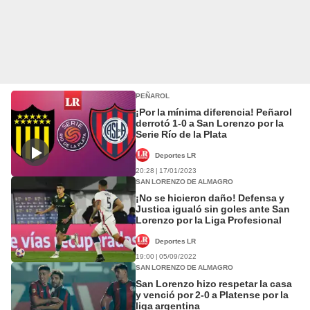
PEÑAROL
¡Por la mínima diferencia! Peñarol
derrotó 1-0 a San Lorenzo por la
Serie Río de la Plata
Deportes LR
20:28 | 17/01/2023
SAN LORENZO DE ALMAGRO
¡No se hicieron daño! Defensa y
Justica igualó sin goles ante San
Lorenzo por la Liga Profesional
Deportes LR
19:00 | 05/09/2022
SAN LORENZO DE ALMAGRO
San Lorenzo hizo respetar la casa
y venció por 2-0 a Platense por la
liga argentina