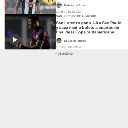
Moisés La Rosa
22:58 | 03/11/2023
SAN LORENZO DE ALMAGRO
San Lorenzo ganó 1-0 a Sao Paulo
y saca medio boleto a cuartos de
final de la Copa Sudamericana
Kevin Melendez
19:12 | 03/08/2023