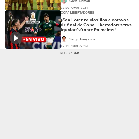
Gary Huaman
22:56 | 09/08/2024
COPA LIBERTADORES
¡San Lorenzo clasifica a octavos
de final de Copa Libertadores tras
igualar 0-0 ante Palmeiras!
Sergio Huayanca
19:13 | 30/05/2024