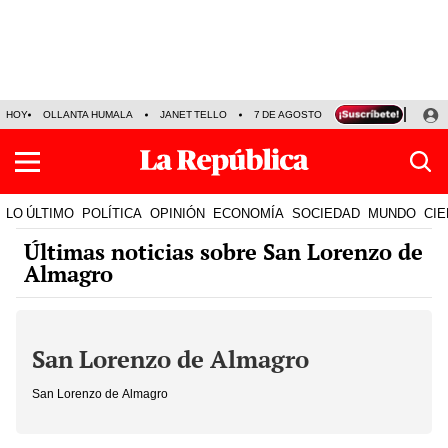
HOY
OLLANTA HUMALA
JANET TELLO
7 DE AGOSTO
TINKA RESULTADOS
LO ÚLTIMO
POLÍTICA
OPINIÓN
ECONOMÍA
SOCIEDAD
MUNDO
CIE
Últimas noticias sobre San Lorenzo de
Almagro
San Lorenzo de Almagro
San Lorenzo de Almagro