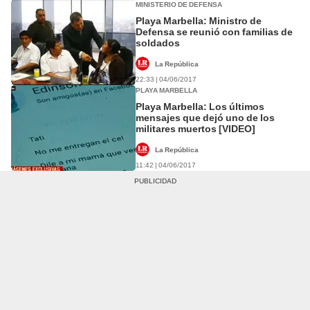
MINISTERIO DE DEFENSA
Playa Marbella: Ministro de
Defensa se reunió con familias de
soldados
La República
22:33 | 04/06/2017
PLAYA MARBELLA
Playa Marbella: Los últimos
mensajes que dejó uno de los
militares muertos [VIDEO]
La República
11:42 | 04/06/2017