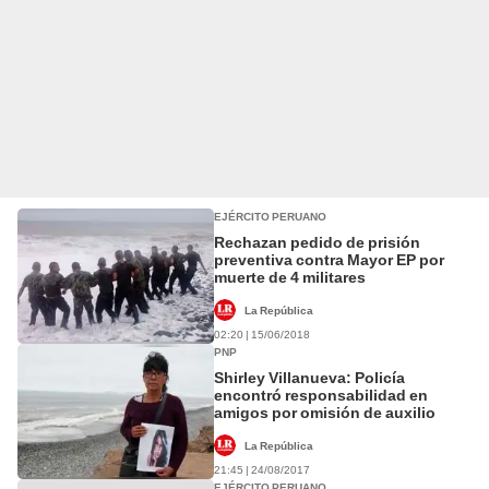
EJÉRCITO PERUANO
Rechazan pedido de prisión
preventiva contra Mayor EP por
muerte de 4 militares
La República
02:20 | 15/06/2018
PNP
Shirley Villanueva: Policía
encontró responsabilidad en
amigos por omisión de auxilio
La República
21:45 | 24/08/2017
EJÉRCITO PERUANO