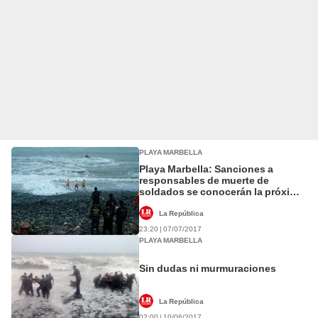
PLAYA MARBELLA
Playa Marbella: Sanciones a
responsables de muerte de
soldados se conocerán la próxima
semana
La República
23:20 | 07/07/2017
PLAYA MARBELLA
Sin dudas ni murmuraciones
La República
02:00 | 10/06/2017