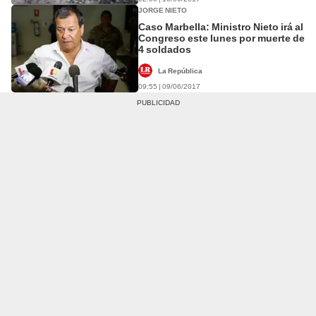
JORGE NIETO
Caso Marbella: Ministro Nieto irá al
Congreso este lunes por muerte de
4 soldados
La República
09:55 | 09/06/2017