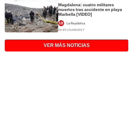
Magdalena: cuatro militares
muertos tras accidente en playa
Marbella [VIDEO]
La República
10:45 | 01/06/2017
VER MÁS NOTICIAS