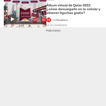
Álbum virtual de Qatar 2022:
¿cómo descargarlo en tu celular y
obtener figuritas gratis?
La República
16:10 | 20/08/2022