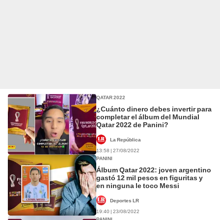
QATAR 2022
¿Cuánto dinero debes invertir para
completar el álbum del Mundial
Qatar 2022 de Panini?
La República
13:58 | 27/08/2022
PANINI
Álbum Qatar 2022: joven argentino
gastó 12 mil pesos en figuritas y
en ninguna le toco Messi
Deportes LR
19:40 | 23/08/2022
PANINI