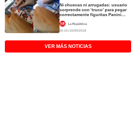
Ni chuecas ni arrugadas: usuario
sorprende con ‘truco’ para pegar
correctamente figuritas Panini
[VIDEO]
La República
00:10 | 02/05/2018
VER MÁS NOTICIAS