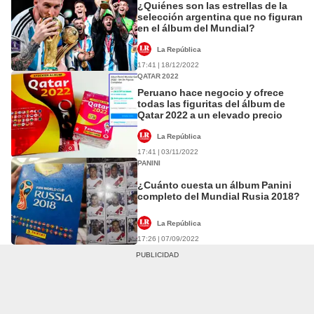
¿Quiénes son las estrellas de la
selección argentina que no figuran
en el álbum del Mundial?
La República
17:41 | 18/12/2022
QATAR 2022
Peruano hace negocio y ofrece
todas las figuritas del álbum de
Qatar 2022 a un elevado precio
La República
17:41 | 03/11/2022
PANINI
¿Cuánto cuesta un álbum Panini
completo del Mundial Rusia 2018?
La República
17:26 | 07/09/2022