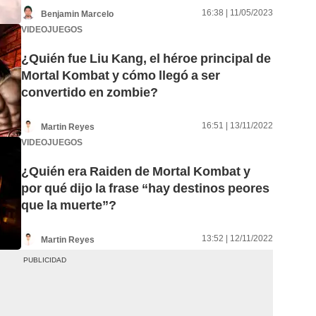
16:38 | 11/05/2023
Benjamin Marcelo
VIDEOJUEGOS
¿Quién fue Liu Kang, el héroe principal de
Mortal Kombat y cómo llegó a ser
convertido en zombie?
16:51 | 13/11/2022
Martin Reyes
VIDEOJUEGOS
¿Quién era Raiden de Mortal Kombat y
por qué dijo la frase “hay destinos peores
que la muerte”?
13:52 | 12/11/2022
Martin Reyes