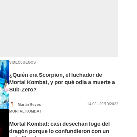
VIDEOJUEGOS
¿Quién era Scorpion, el luchador de
Mortal Kombat, y por qué odia a muerte a
Sub-Zero?
14:03 | 30/10/2022
Martin Reyes
MORTAL KOMBAT
Mortal Kombat: casi desechan logo del
dragón porque lo confundieron con un