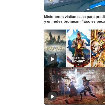
Misioneros visitan casa para pred
y en redes bromean: “Eso es pec