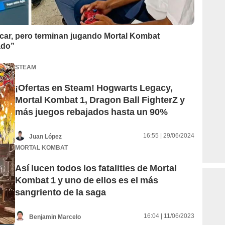
icar, pero terminan jugando Mortal Kombat
ado”
STEAM
¡Ofertas en Steam! Hogwarts Legacy,
Mortal Kombat 1, Dragon Ball FighterZ y
más juegos rebajados hasta un 90%
16:55 | 29/06/2024
Juan López
MORTAL KOMBAT
Así lucen todos los fatalities de Mortal
Kombat 1 y uno de ellos es el más
sangriento de la saga
16:04 | 11/06/2023
Benjamin Marcelo