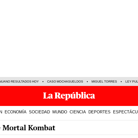
NUANO RESULTADOS HOY
CASO MOCHASUELDOS
MIGUEL TORRES
LEY PU
N
ECONOMÍA
SOCIEDAD
MUNDO
CIENCIA
DEPORTES
ESPECTÁCU
e Mortal Kombat