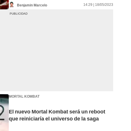
14:29 | 18/05/2023
Benjamin Marcelo
MORTAL KOMBAT
El nuevo Mortal Kombat será un reboot
que reiniciaría el universo de la saga