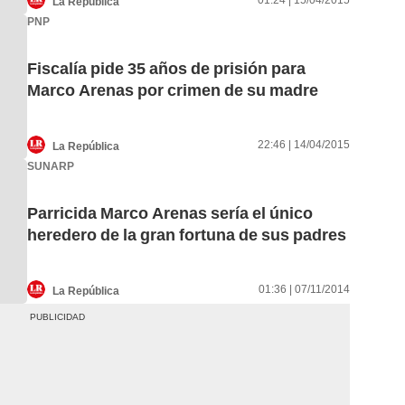
01:24 | 15/04/2015
La República
PNP
Fiscalía pide 35 años de prisión para
Marco Arenas por crimen de su madre
22:46 | 14/04/2015
La República
SUNARP
Parricida Marco Arenas sería el único
heredero de la gran fortuna de sus padres
01:36 | 07/11/2014
La República