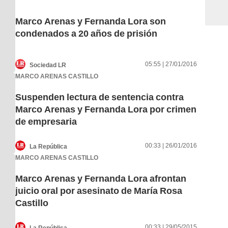
Marco Arenas y Fernanda Lora son
condenados a 20 años de prisión
05:55 | 27/01/2016
Sociedad LR
MARCO ARENAS CASTILLO
Suspenden lectura de sentencia contra
Marco Arenas y Fernanda Lora por crimen
de empresaria
00:33 | 26/01/2016
La República
MARCO ARENAS CASTILLO
Marco Arenas y Fernanda Lora afrontan
juicio oral por asesinato de María Rosa
Castillo
00:33 | 29/05/2015
La República