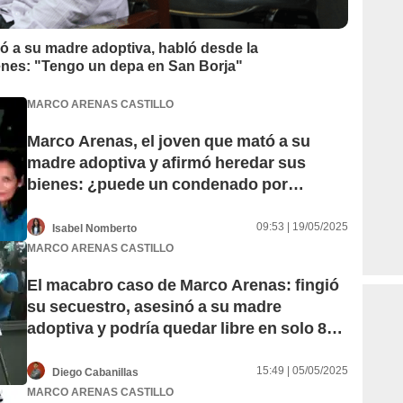
ó a su madre adoptiva, habló desde la
ienes: "Tengo un depa en San Borja"
MARCO ARENAS CASTILLO
Marco Arenas, el joven que mató a su
madre adoptiva y afirmó heredar sus
bienes: ¿puede un condenado por
parricidio recibir herencia?
09:53 | 19/05/2025
Isabel Nomberto
MARCO ARENAS CASTILLO
El macabro caso de Marco Arenas: fingió
su secuestro, asesinó a su madre
adoptiva y podría quedar libre en solo 8
años
15:49 | 05/05/2025
Diego Cabanillas
MARCO ARENAS CASTILLO