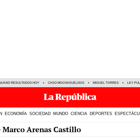
NUANO RESULTADOS HOY
CASO MOCHASUELDOS
MIGUEL TORRES
LEY PU
N
ECONOMÍA
SOCIEDAD
MUNDO
CIENCIA
DEPORTES
ESPECTÁCU
e Marco Arenas Castillo