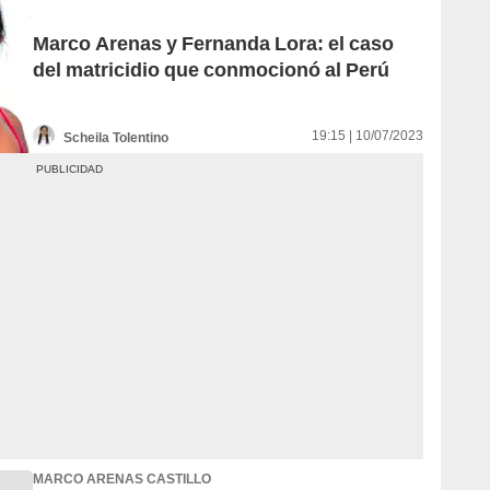
Marco Arenas y Fernanda Lora: el caso
del matricidio que conmocionó al Perú
19:15 | 10/07/2023
Scheila Tolentino
MARCO ARENAS CASTILLO