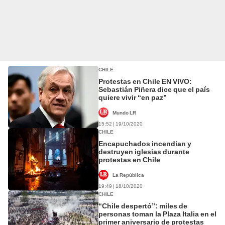
CHILE
Protestas en Chile EN VIVO:
Sebastián Piñera dice que el país
quiere vivir “en paz”
Mundo LR
15:52 | 19/10/2020
CHILE
Encapuchados incendian y
destruyen iglesias durante
protestas en Chile
La República
19:49 | 18/10/2020
CHILE
“Chile despertó”: miles de
personas toman la Plaza Italia en el
primer aniversario de protestas