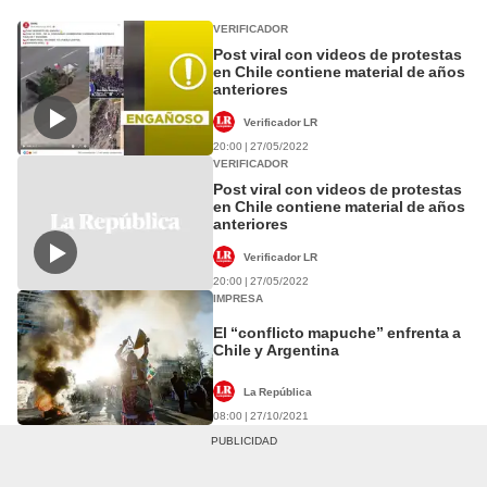
VERIFICADOR
Post viral con videos de protestas
en Chile contiene material de años
anteriores
Verificador LR
20:00 | 27/05/2022
VERIFICADOR
Post viral con videos de protestas
en Chile contiene material de años
anteriores
Verificador LR
20:00 | 27/05/2022
IMPRESA
El “conflicto mapuche” enfrenta a
Chile y Argentina
La República
08:00 | 27/10/2021