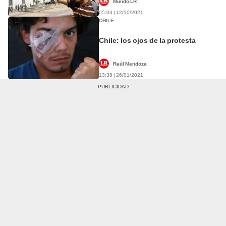
Mundo LR
05:03 | 12/10/2021
CHILE
Chile: los ojos de la protesta
Raúl Mendoza
13:38 | 26/01/2021