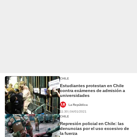
CHILE
Estudiantes protestan en Chile
contra exámenes de admisión a
universidades
La República
11:30 | 04/01/2021
CHILE
Represión policial en Chile: las
denuncias por el uso excesivo de
la fuerza