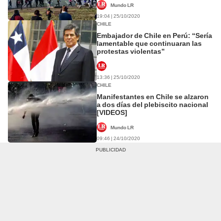
Mundo LR
19:04 | 25/10/2020
CHILE
Embajador de Chile en Perú: “Sería
lamentable que continuaran las
protestas violentas”
13:36 | 25/10/2020
CHILE
Manifestantes en Chile se alzaron
a dos días del plebiscito nacional
[VIDEOS]
Mundo LR
09:46 | 24/10/2020