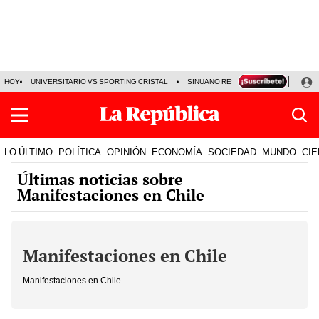
HOY
UNIVERSITARIO VS SPORTING CRISTAL
SINUANO RESULTADOS HOY
CA
LO ÚLTIMO
POLÍTICA
OPINIÓN
ECONOMÍA
SOCIEDAD
MUNDO
CIE
Últimas noticias sobre
Manifestaciones en Chile
Manifestaciones en Chile
Manifestaciones en Chile