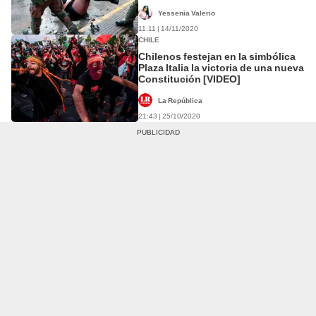
Yessenia Valerio
11:11 | 14/11/2020
CHILE
Chilenos festejan en la simbólica
Plaza Italia la victoria de una nueva
Constitución [VIDEO]
La República
21:43 | 25/10/2020