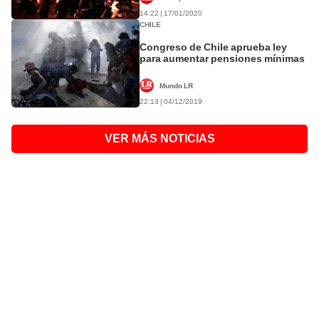
14:22 | 17/01/2020
CHILE
Congreso de Chile aprueba ley
para aumentar pensiones mínimas
Mundo LR
22:13 | 04/12/2019
VER MÁS NOTICIAS