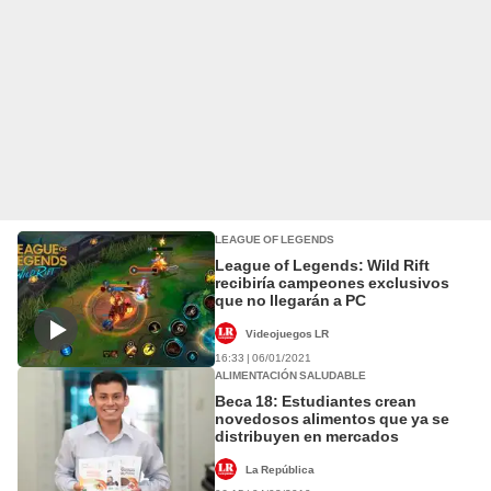
LEAGUE OF LEGENDS
League of Legends: Wild Rift
recibiría campeones exclusivos
que no llegarán a PC
Videojuegos LR
16:33 | 06/01/2021
ALIMENTACIÓN SALUDABLE
Beca 18: Estudiantes crean
novedosos alimentos que ya se
distribuyen en mercados
La República