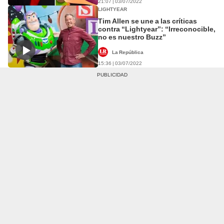
21:07 | 03/07/2022
LIGHTYEAR
Tim Allen se une a las críticas
contra “Lightyear”: “Irreconocible,
no es nuestro Buzz”
La República
15:36 | 03/07/2022