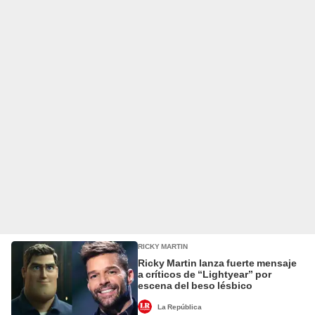
RICKY MARTIN
Ricky Martin lanza fuerte mensaje
a críticos de “Lightyear” por
escena del beso lésbico
La República