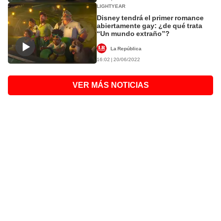
LIGHTYEAR
Disney tendrá el primer romance
abiertamente gay: ¿de qué trata
“Un mundo extraño”?
La República
16:02 | 20/06/2022
VER MÁS NOTICIAS