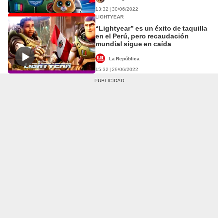
13:32 | 30/06/2022
LIGHTYEAR
“Lightyear” es un éxito de taquilla
en el Perú, pero recaudación
mundial sigue en caída
La República
15:32 | 29/06/2022