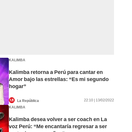
KALIMBA
Kalimba retorna a Perú para cantar en
Amor bajo las estrellas: “Es mi segundo
hogar”
22:10 | 13/02/2022
La República
KALIMBA
Kalimba desea volver a ser coach en La
voz Perú: “Me encantaría regresar a ser