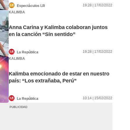
19:28 | 17/02/2022
Espectáculos LR
KALIMBA
Anna Carina y Kalimba colaboran juntos
en la canción “Sin sentido”
19:28 | 17/02/2022
La República
KALIMBA
Kalimba emocionado de estar en nuestro
país: “Los extrañaba, Perú”
10:14 | 15/02/2022
La República