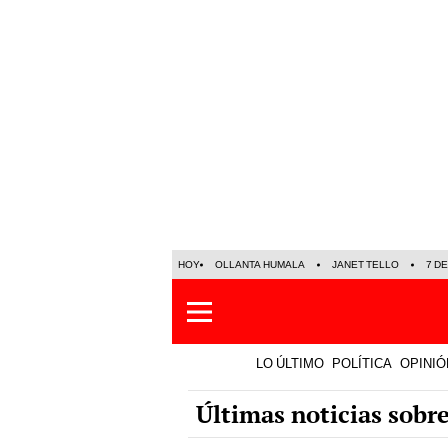
HOY
OLLANTA HUMALA
JANET TELLO
7 D
LO ÚLTIMO
POLÍTICA
OPINIÓ
Últimas noticias sobr