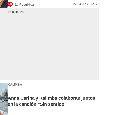
22:34 | 05/03/2022
La República
KALIMBA
Anna Carina y Kalimba colaboran juntos
en la canción “Sin sentido”