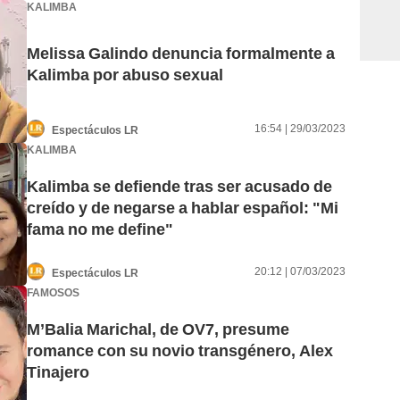
KALIMBA
Melissa Galindo denuncia formalmente a
Kalimba por abuso sexual
16:54 | 29/03/2023
Espectáculos LR
KALIMBA
Kalimba se defiende tras ser acusado de
creído y de negarse a hablar español: "Mi
fama no me define"
20:12 | 07/03/2023
Espectáculos LR
FAMOSOS
M’Balia Marichal, de OV7, presume
romance con su novio transgénero, Alex
Tinajero