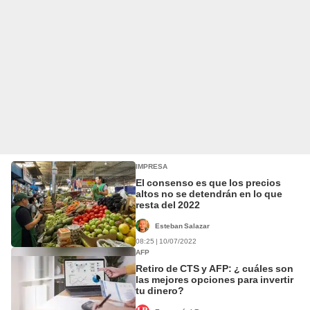
IMPRESA
El consenso es que los precios
altos no se detendrán en lo que
resta del 2022
Esteban Salazar
08:25 | 10/07/2022
AFP
Retiro de CTS y AFP: ¿ cuáles son
las mejores opciones para invertir
tu dinero?