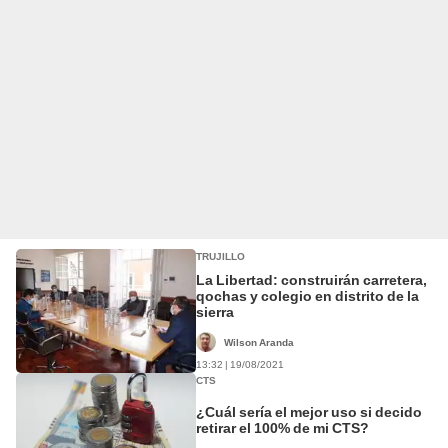
TRUJILLO
La Libertad: construirán carretera,
qochas y colegio en distrito de la
sierra
Wilson Aranda
13:32 | 19/08/2021
CTS
¿Cuál sería el mejor uso si decido
retirar el 100% de mi CTS?