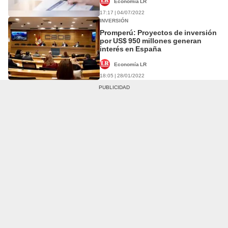
Economía LR
17:17 | 04/07/2022
INVERSIÓN
Promperú: Proyectos de inversión
por US$ 950 millones generan
interés en España
Economía LR
18:05 | 28/01/2022