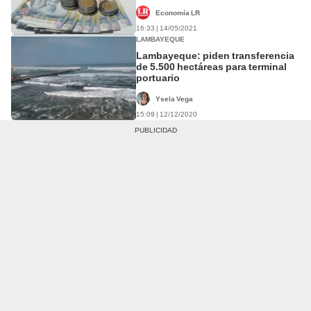
Economía LR
16:33 | 14/05/2021
LAMBAYEQUE
Lambayeque: piden transferencia
de 5.500 hectáreas para terminal
portuario
Ysela Vega
15:09 | 12/12/2020