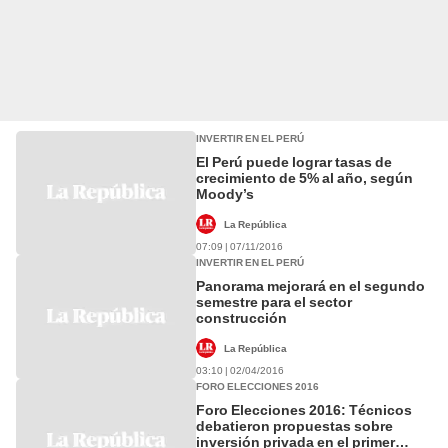
INVERTIR EN EL PERÚ
El Perú puede lograr tasas de
crecimiento de 5% al año, según
Moody’s
La República
07:09 | 07/11/2016
INVERTIR EN EL PERÚ
Panorama mejorará en el segundo
semestre para el sector
construcción
La República
03:10 | 02/04/2016
FORO ELECCIONES 2016
Foro Elecciones 2016: Técnicos
debatieron propuestas sobre
inversión privada en el primer