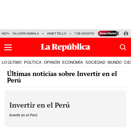
HOY
OLLANTA HUMALA
JANET TELLO
7 DE AGOSTO
TINKA RESULTADOS
LO ÚLTIMO
POLÍTICA
OPINIÓN
ECONOMÍA
SOCIEDAD
MUNDO
CIE
Últimas noticias sobre Invertir en el
Perú
Invertir en el Perú
Invertir en el Perú