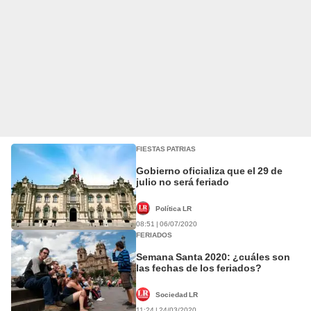
FIESTAS PATRIAS
Gobierno oficializa que el 29 de
julio no será feriado
Política LR
08:51 | 06/07/2020
FERIADOS
Semana Santa 2020: ¿cuáles son
las fechas de los feriados?
Sociedad LR
11:24 | 24/03/2020