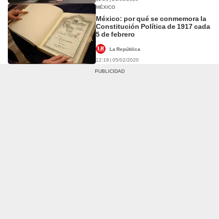
MÉXICO
México: por qué se conmemora la
Constitución Política de 1917 cada
5 de febrero
La República
12:19 | 05/02/2020