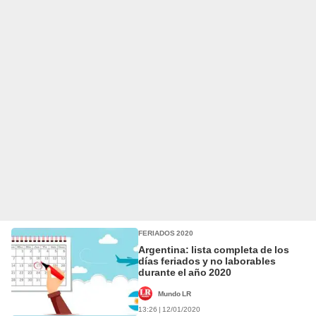
FERIADOS 2020
Argentina: lista completa de los
días feriados y no laborables
durante el año 2020
Mundo LR
13:26 | 12/01/2020