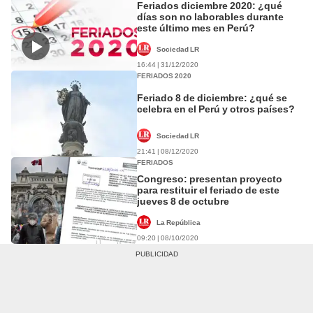
Feriados diciembre 2020: ¿qué
días son no laborables durante
este último mes en Perú?
Sociedad LR
16:44 | 31/12/2020
FERIADOS 2020
Feriado 8 de diciembre: ¿qué se
celebra en el Perú y otros países?
Sociedad LR
21:41 | 08/12/2020
FERIADOS
Congreso: presentan proyecto
para restituir el feriado de este
jueves 8 de octubre
La República
09:20 | 08/10/2020