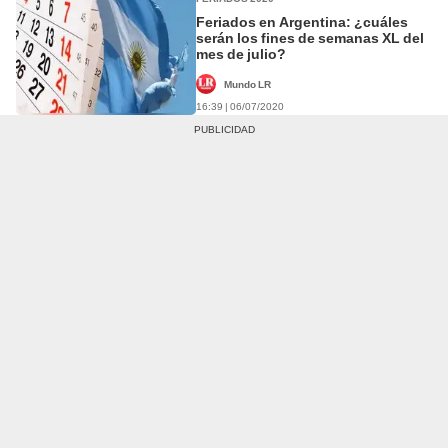
Feriados en Argentina: ¿cuáles
serán los fines de semanas XL del
mes de julio?
Mundo LR
16:39 | 06/07/2020