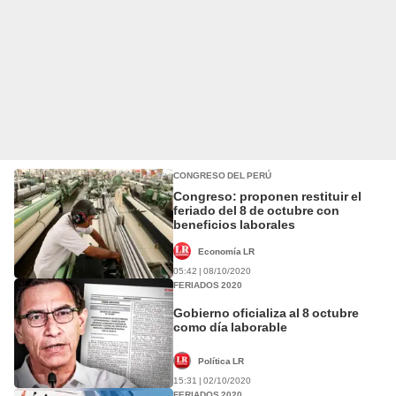
CONGRESO DEL PERÚ
Congreso: proponen restituir el
feriado del 8 de octubre con
beneficios laborales
Economía LR
05:42 | 08/10/2020
FERIADOS 2020
Gobierno oficializa al 8 octubre
como día laborable
Política LR
15:31 | 02/10/2020
FERIADOS 2020