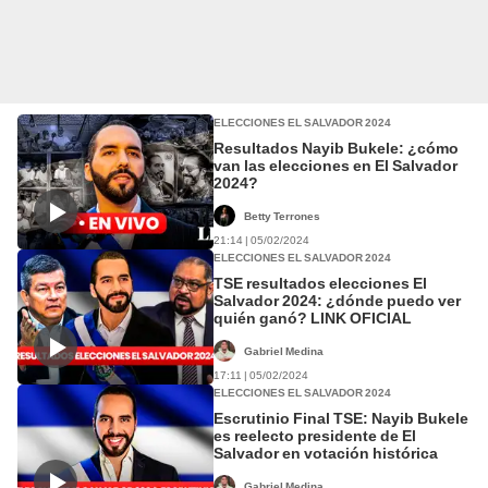
ELECCIONES EL SALVADOR 2024
Resultados Nayib Bukele: ¿cómo
van las elecciones en El Salvador
2024?
Betty Terrones
21:14 | 05/02/2024
ELECCIONES EL SALVADOR 2024
TSE resultados elecciones El
Salvador 2024: ¿dónde puedo ver
quién ganó? LINK OFICIAL
Gabriel Medina
17:11 | 05/02/2024
ELECCIONES EL SALVADOR 2024
Escrutinio Final TSE: Nayib Bukele
es reelecto presidente de El
Salvador en votación histórica
Gabriel Medina