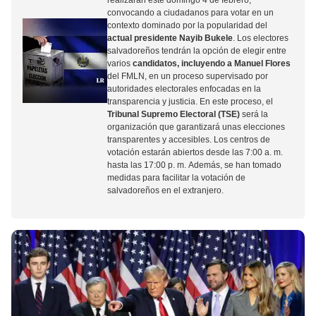
realizarán este domingo 4 de febrero,
convocando a ciudadanos para votar en un
contexto dominado por la popularidad del
actual presidente Nayib Bukele
. Los electores
salvadoreños tendrán la opción de elegir entre
varios
candidatos, incluyendo a Manuel Flores
del FMLN, en un proceso supervisado por
autoridades electorales enfocadas en la
transparencia y justicia. En este proceso, el
Tribunal Supremo Electoral (TSE)
será la
organización que garantizará unas elecciones
transparentes y accesibles. Los centros de
votación estarán abiertos desde las 7:00 a. m.
hasta las 17:00 p. m. Además, se han tomado
medidas para facilitar la votación de
salvadoreños en el extranjero.