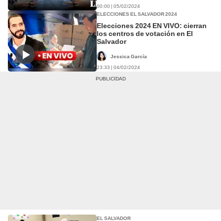
00:00 | 05/02/2024
ELECCIONES EL SALVADOR 2024
Elecciones 2024 EN VIVO: cierran
los centros de votación en El
Salvador
Jessica García
23:33 | 04/02/2024
EL SALVADOR