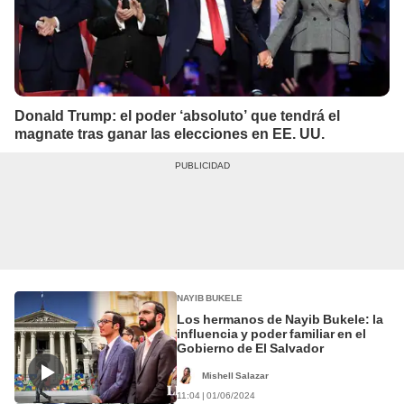
Donald Trump: el poder ‘absoluto’ que tendrá el
magnate tras ganar las elecciones en EE. UU.
NAYIB BUKELE
Los hermanos de Nayib Bukele: la
influencia y poder familiar en el
Gobierno de El Salvador
Mishell Salazar
11:04 | 01/06/2024