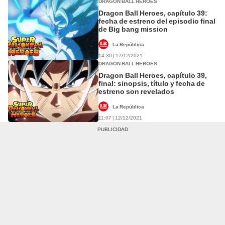
DRAGON BALL HEROES
Dragon Ball Heroes, capítulo 39:
fecha de estreno del episodio final
de Big bang mission
La República
14:30 | 17/12/2021
DRAGON BALL HEROES
Dragon Ball Heroes, capítulo 39,
final: sinopsis, título y fecha de
estreno son revelados
La República
11:07 | 12/12/2021