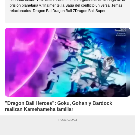
de forma online. Este anime cubre el arco argumental de la Saga de la
prisión planetaria y, finalmente, la Saga del conflicto universal.Temas
relacionados: Dragon BallDragon Ball ZDragon Ball Super
"Dragon Ball Heroes": Goku, Gohan y Bardock
realizan Kamehameha familiar