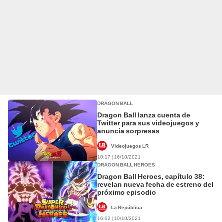
DRAGON BALL
Dragon Ball lanza cuenta de
Twitter para sus videojuegos y
anuncia sorpresas
Videojuegos LR
10:17 | 16/10/2021
DRAGON BALL HEROES
Dragon Ball Heroes, capítulo 38:
revelan nueva fecha de estreno del
próximo episodio
La República
16:02 | 10/10/2021