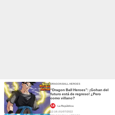
DRAGON BALL HEROES
“Dragon Ball Heroes”: ¡Gohan del
futuro está de regreso! ¿Pero
como villano?
La República
12:16 | 01/07/2022