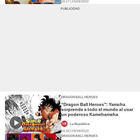
10:17 | 03/09/2022
DRAGON BALL HEROES
“Dragon Ball Heroes”: Yamcha
sorprende a todo el mundo al usar
un poderoso Kamehameha
La República
16:34 | 09/08/2022
DRAGON BALL HEROES