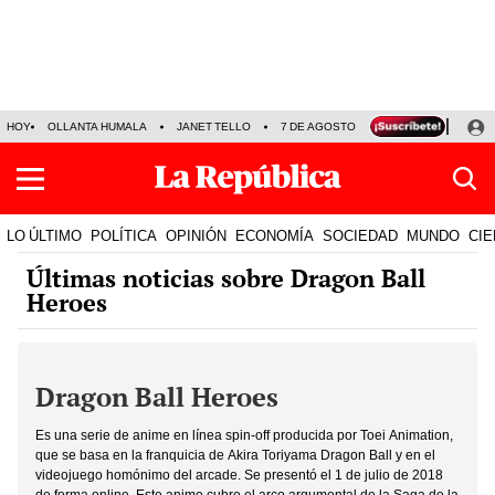
HOY
OLLANTA HUMALA
JANET TELLO
7 DE AGOSTO
TINKA RESULTADOS
LO ÚLTIMO
POLÍTICA
OPINIÓN
ECONOMÍA
SOCIEDAD
MUNDO
CIE
Últimas noticias sobre Dragon Ball
Heroes
Dragon Ball Heroes
Es una serie de anime en línea spin-off producida por Toei Animation,
que se basa en la franquicia de Akira Toriyama Dragon Ball y en el
videojuego homónimo del arcade. Se presentó el 1 de julio de 2018