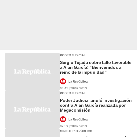
PODER JUDICIAL
Sergio Tejada sobre fallo favorable
a Alan García: "Bienvenidos al
reino de la impunidad"
La República
08:45 | 20/09/2013
PODER JUDICIAL
Poder Judicial anuló investigación
contra Alan García realizada por
Megacomisión
La República
07:59 | 20/09/2013
MINISTERIO PÚBLICO