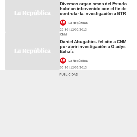
Diversos organismos del Estado
habrían intervenido con el fin de
controlar la investigación a BTR
La República
22:36 | 12/09/2013
CNM
Daniel Abugattás: felicito a CNM
por abrir investigación a Gladys
Echaíz
La República
06:36 | 12/09/2013