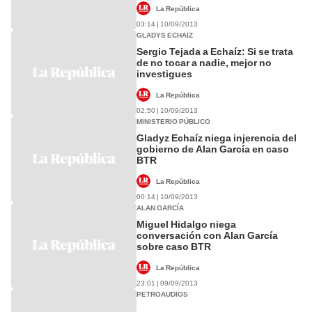
La República
03:14 | 10/09/2013
GLADYS ECHAIZ
Sergio Tejada a Echaíz: Si se trata
de no tocar a nadie, mejor no
investigues
La República
02:50 | 10/09/2013
MINISTERIO PÚBLICO
Gladyz Echaíz niega injerencia del
gobierno de Alan García en caso
BTR
La República
00:14 | 10/09/2013
ALAN GARCÍA
Miguel Hidalgo niega
conversación con Alan García
sobre caso BTR
La República
23:01 | 09/09/2013
PETROAUDIOS