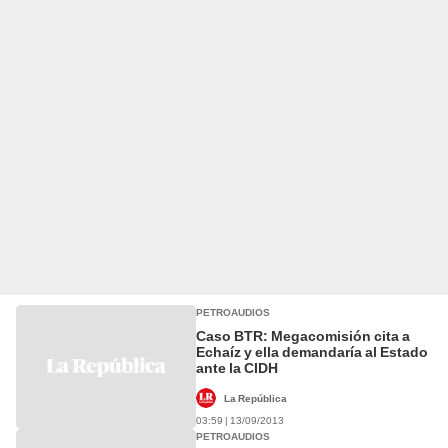
PETROAUDIOS
Caso BTR: Megacomisión cita a
Echaíz y ella demandaría al Estado
ante la CIDH
La República
03:59 | 13/09/2013
PETROAUDIOS