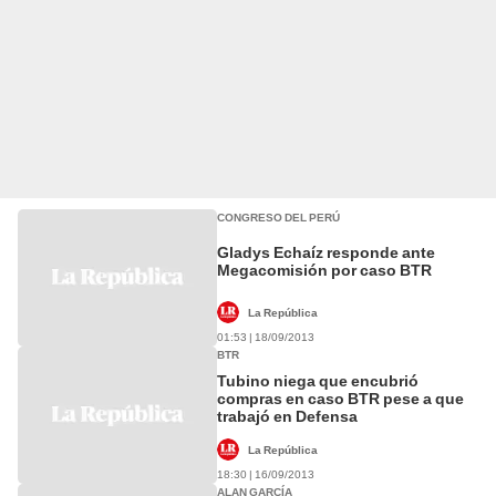
CONGRESO DEL PERÚ
Gladys Echaíz responde ante
Megacomisión por caso BTR
La República
01:53 | 18/09/2013
BTR
Tubino niega que encubrió
compras en caso BTR pese a que
trabajó en Defensa
La República
18:30 | 16/09/2013
ALAN GARCÍA