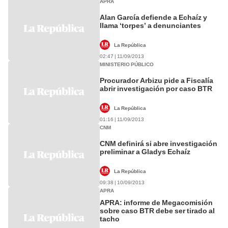
APRA
Alan García defiende a Echaíz y
llama ‘torpes’ a denunciantes
La República
02:47 | 11/09/2013
MINISTERIO PÚBLICO
Procurador Arbizu pide a Fiscalía
abrir investigación por caso BTR
La República
01:16 | 11/09/2013
CNM
CNM definirá si abre investigación
preliminar a Gladys Echaíz
La República
09:38 | 10/09/2013
APRA
APRA: informe de Megacomisión
sobre caso BTR debe ser tirado al
tacho