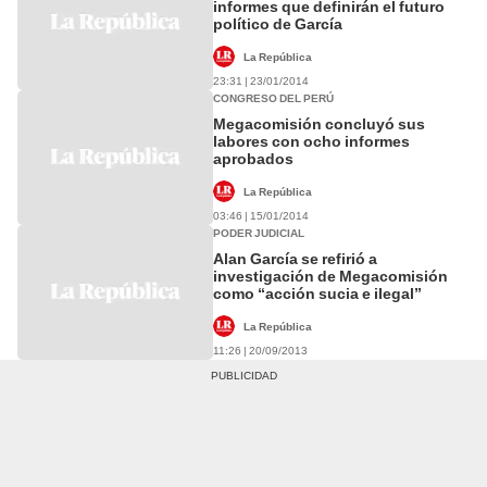
informes que definirán el futuro
político de García
La República
23:31 | 23/01/2014
CONGRESO DEL PERÚ
Megacomisión concluyó sus
labores con ocho informes
aprobados
La República
03:46 | 15/01/2014
PODER JUDICIAL
Alan García se refirió a
investigación de Megacomisión
como “acción sucia e ilegal”
La República
11:26 | 20/09/2013