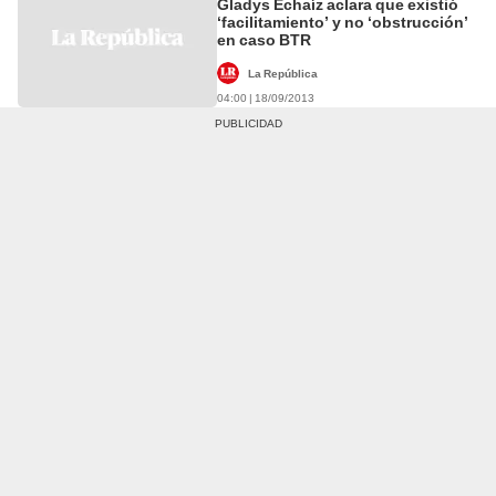
Gladys Echaíz aclara que existió
‘facilitamiento’ y no ‘obstrucción’
en caso BTR
La República
04:00 | 18/09/2013