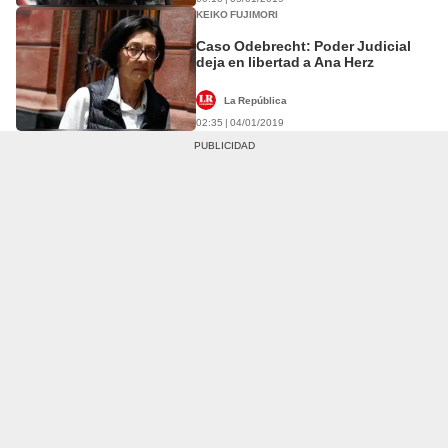
KEIKO FUJIMORI
Caso Odebrecht: Poder Judicial
deja en libertad a Ana Herz
La República
02:35 | 04/01/2019