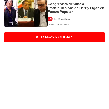
Congresista denuncia
"manipulación" de Herz y Figari en
Fuerza Popular
La República
09:07 | 05/11/2018
VER MÁS NOTICIAS