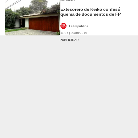
Extesorero de Keiko confesó
quema de documentos de FP
La República
11:37 | 29/08/2019