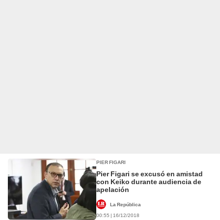
PIER FIGARI
Pier Figari se excusó en amistad
con Keiko durante audiencia de
apelación
La República
00:55 | 16/12/2018