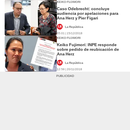
KEIKO FUJIMORI
Caso Odebrecht: concluye
audiencia por apelaciones para
Ana Herz y Pier Figari
La República
05:01 | 15/12/2018
KEIKO FUJIMORI
Keiko Fujimori: INPE responde
sobre pedido de reubicación de
Ana Herz
La República
12:56 | 20/11/2018