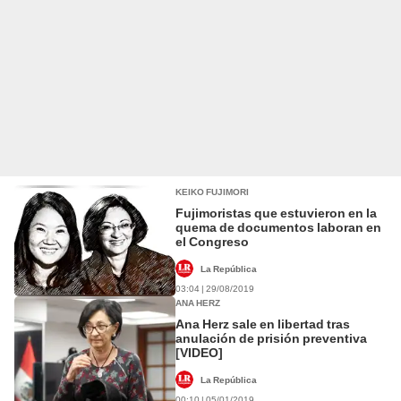
KEIKO FUJIMORI
Fujimoristas que estuvieron en la
quema de documentos laboran en
el Congreso
La República
03:04 | 29/08/2019
ANA HERZ
Ana Herz sale en libertad tras
anulación de prisión preventiva
[VIDEO]
La República
00:10 | 05/01/2019