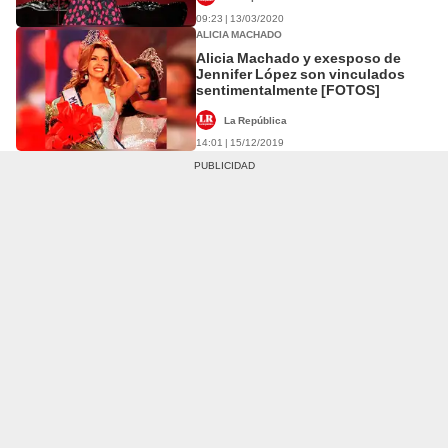
09:23 | 13/03/2020
ALICIA MACHADO
Alicia Machado y exesposo de
Jennifer López son vinculados
sentimentalmente [FOTOS]
La República
14:01 | 15/12/2019