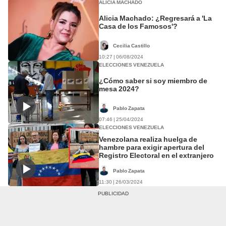
ALICIA MACHADO
Alicia Machado: ¿Regresará a 'La
Casa de los Famosos'?
Cecilia Castillo
10:27 | 06/08/2024
ELECCIONES VENEZUELA
¿Cómo saber si soy miembro de
mesa 2024?
Pablo Zapata
07:46 | 25/04/2024
ELECCIONES VENEZUELA
Venezolana realiza huelga de
hambre para exigir apertura del
Registro Electoral en el extranjero
Pablo Zapata
11:30 | 26/03/2024