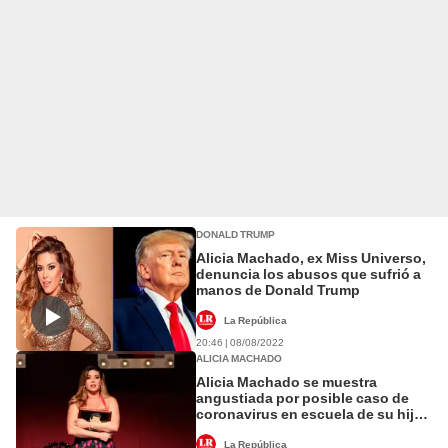
DONALD TRUMP
Alicia Machado, ex Miss Universo,
denuncia los abusos que sufrió a
manos de Donald Trump
La República
20:46 | 08/08/2022
ALICIA MACHADO
Alicia Machado se muestra
angustiada por posible caso de
coronavirus en escuela de su hija
[FOTOS y VIDEO]
La República