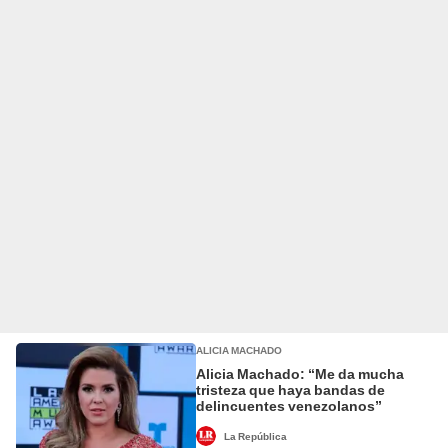
ALICIA MACHADO
Alicia Machado: “Me da mucha
tristeza que haya bandas de
delincuentes venezolanos”
La República