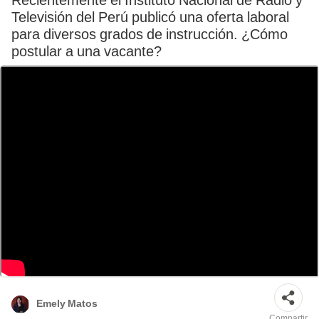
Recientemente el Instituto Nacional de Radio y
Televisión del Perú publicó una oferta laboral
para diversos grados de instrucción. ¿Cómo
postular a una vacante?
El IRTP es una entidad adscrita al Ministerio de Cultura. Foto: composición
LR/IRTP
Emely Matos
Compartir