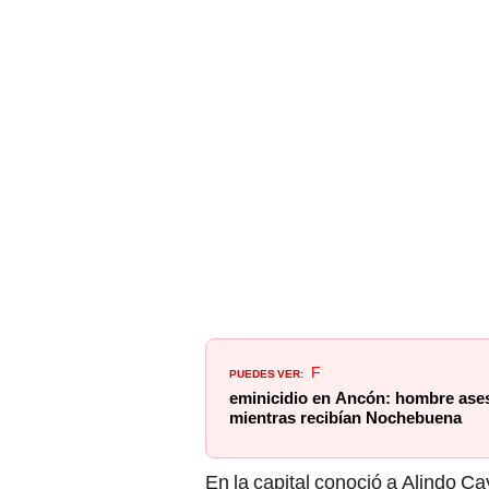
PUEDES VER:
F
eminicidio en Ancón: hombre ases
mientras recibían Nochebuena
En la capital conoció a Alindo C