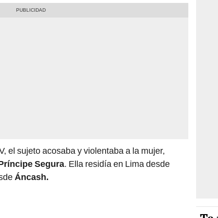
 el sujeto acosaba y violentaba a la mujer,
 Príncipe Segura
. Ella residía en Lima desde
esde
Áncash.