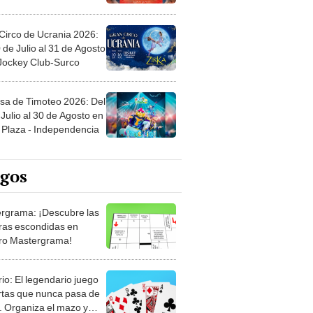
Circo de Ucrania 2026:
 de Julio al 31 de Agosto
 Jockey Club-Surco
sa de Timoteo 2026: Del
Julio al 30 de Agosto en
Plaza - Independencia
egos
rgrama: ¡Descubre las
ras escondidas en
ro Mastergrama!
rio: El legendario juego
rtas que nunca pasa de
 Organiza el mazo y