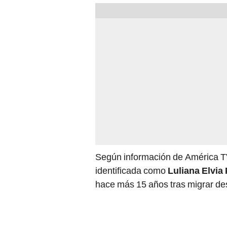
Según información de América TV,
identificada como
Luliana Elvia
hace más 15 años tras migrar d