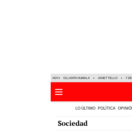
HOY
OLLANTA HUMALA
JANET TELLO
7 D
LO ÚLTIMO
POLÍTICA
OPINIÓ
Sociedad