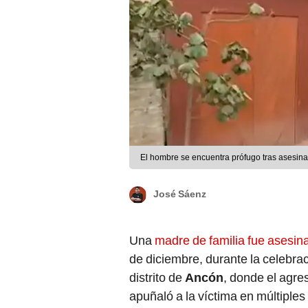
El hombre se encuentra prófugo tras asesina
José Sáenz
Una
madre de familia fue asesin
de diciembre, durante la celebra
distrito de
Ancón
, donde el agre
apuñaló a la víctima en múltiples