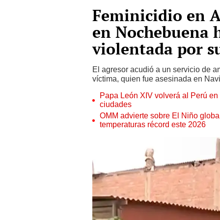
Feminicidio en 
en Nochebuena h
violentada por s
El agresor acudió a un servicio de a
víctima, quien fue asesinada en Navid
Papa León XIV volverá al Perú en n
ciudades
OMM advierte sobre El Niño global
temperaturas récord este 2026