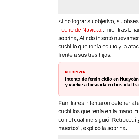
Al no lograr su objetivo, su obses
noche de Navidad
, mientras Lili
sobrina, Alindo intentó nuevamen
cuchillo que tenía oculto y la at
frente a sus tres hijos.
PUEDES VER:
Intento de feminicidio en Huaycá
y vuelve a buscarla en hospital tra
Familiares intentaron detener al
cuchillos que tenía en la mano. "L
con el cual me siguió. Retrocedí y
muertos", explicó la sobrina.