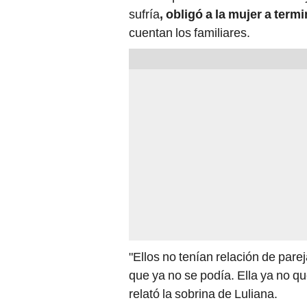
sufría
, obligó a la mujer a term
cuentan los familiares.
"Ellos no tenían relación de pare
que ya no se podía. Ella ya no qu
relató la sobrina de Luliana.