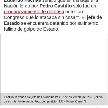
Eduardo Pachas
señaló que el mensaje a la
Nación leído por
Pedro Castillo
solo fue
un
pronunciamiento de defensa
ante “un
Congreso que lo atacaba sin cesar”. El
jefe de
Estado
se encuentra detenido por su intento
fallido de golpe de Estado.
Castillo Terrones fue jefe de Estado hasta el 7 de diciembre del 2021, el día
de su intento de golpe. Foto: composición LR – Vídeo: Canal N