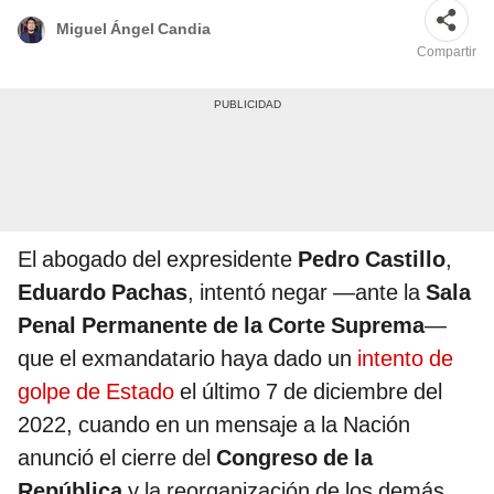
Miguel Ángel Candia
Compartir
El abogado del expresidente
Pedro Castillo
,
Eduardo Pachas
, intentó negar —ante la
Sala
Penal Permanente de la Corte Suprema
—
que el exmandatario haya dado un
intento de
golpe de Estado
el último 7 de diciembre del
2022, cuando en un mensaje a la Nación
anunció el cierre del
Congreso de la
República
y la reorganización de los demás