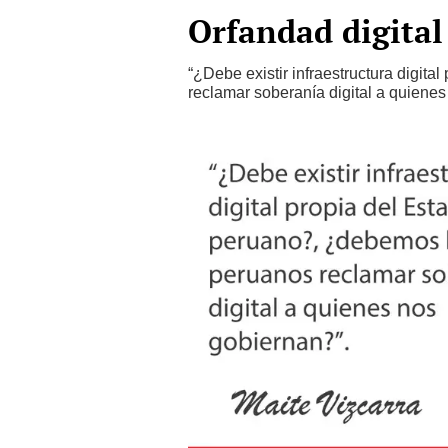
Orfandad digital
“¿Debe existir infraestructura digit
reclamar soberanía digital a quiene