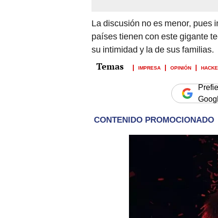
La discusión no es menor, pues im
países tienen con este gigante t
su intimidad y la de sus familias.
IMPRESA
OPINIÓN
HACKE
Prefi
Goog