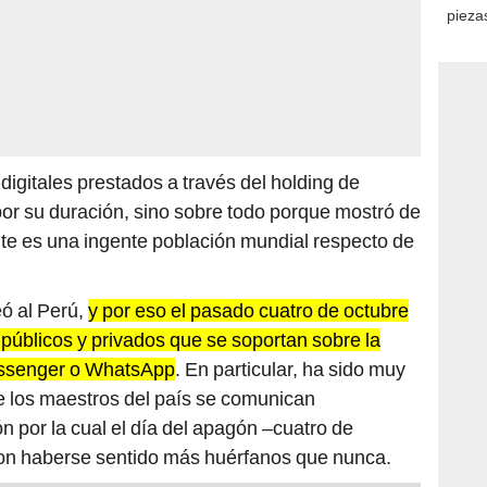
piezas
consi
 digitales prestados a través del holding de
por su duración, sino sobre todo porque mostró de
e es una ingente población mundial respecto de
eó al Perú,
y por eso el pasado cuatro de octubre
 públicos y privados que se soportan sobre la
essenger o WhatsApp
. En particular, ha sido muy
 los maestros del país se comunican
por la cual el día del apagón –cuatro de
on haberse sentido más huérfanos que nunca.