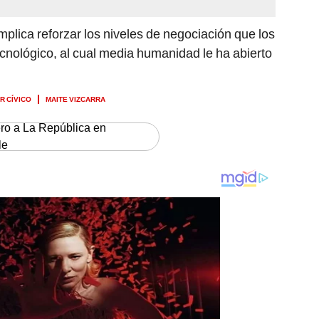
plica reforzar los niveles de negociación que los
ecnológico, al cual media humanidad le ha abierto
R CÍVICO
MAITE VIZCARRA
ero a La República en
le