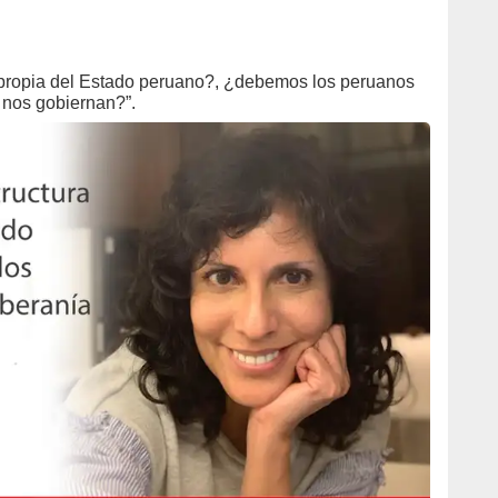
al propia del Estado peruano?, ¿debemos los peruanos
s nos gobiernan?”.