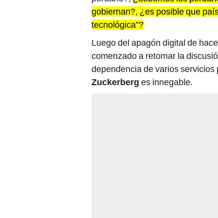
gobiernan?, ¿es posible que paí
tecnológica”?
Luego del apagón digital de hac
comenzado a retomar la discusión
dependencia de varios servicios 
Zuckerberg
es innegable.