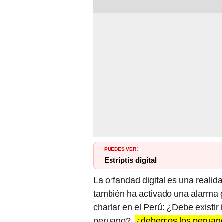
PUEDES VER
:
Estriptis digital
La orfandad digital es una reali
también ha activado una alarma 
charlar en el Perú: ¿Debe existir 
peruano?,
¿debemos los peruanos