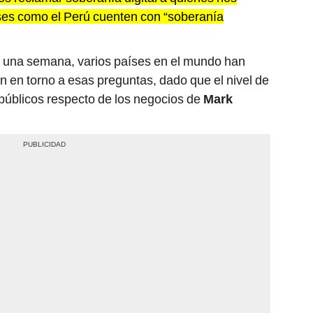
ses como el Perú cuenten con “soberanía
e una semana, varios países en el mundo han
 en torno a esas preguntas, dado que el nivel de
públicos respecto de los negocios de
Mark