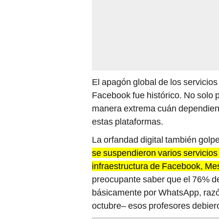
El apagón global de los servicios
Facebook fue histórico. No solo 
manera extrema cuán dependient
estas plataformas.
La orfandad digital también golp
se suspendieron varios servicios
infraestructura de Facebook, M
preocupante saber que el 76% de
básicamente por WhatsApp, razón 
octubre– esos profesores debier