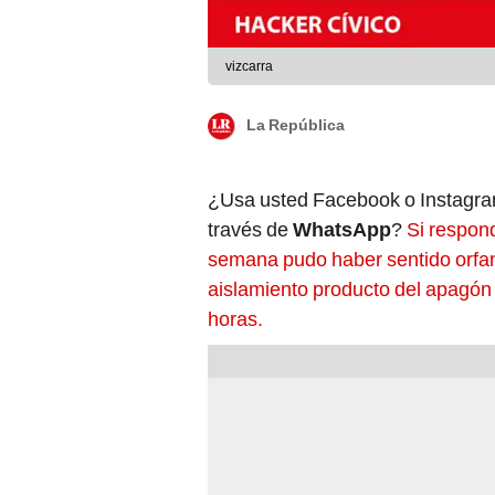
vizcarra
La República
¿Usa usted Facebook o Instagram
través de
WhatsApp
?
Si respon
semana pudo haber sentido orfan
aislamiento producto del apagón 
horas.