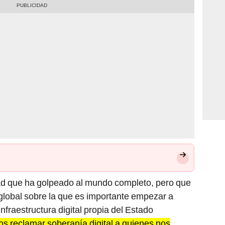
dad que ha golpeado al mundo completo, pero que
global sobre la que es importante empezar a
infraestructura digital propia del Estado
 reclamar soberanía digital a quienes nos