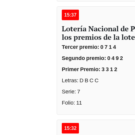
15:37
Lotería Nacional de 
los premios de la lote
Tercer premio: 0 7 1 4
Segundo premio: 0 4 9 2
Primer Premio: 3 3 1 2
Letras: D B C C
Serie: 7
Folio: 11
15:32