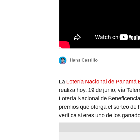
Lotería Nacional de Panamá EN VIVO celebra 
composición LR/ X/ Lotería de Panamá
Hans Castillo
La
Lotería Nacional de Panamá
realiza hoy, 19 de junio, vía Tel
Lotería Nacional de Beneficencia.
premios que otorga el sorteo de 
verifica si eres uno de los ganad