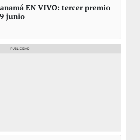
 Panamá EN VIVO: tercer premio
19 junio