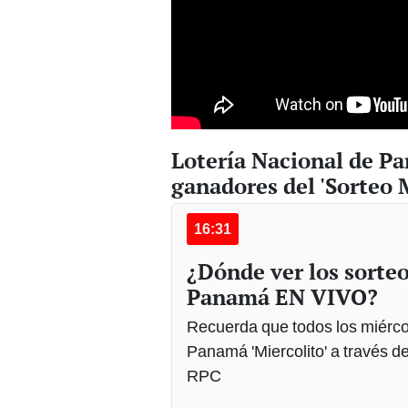
Lotería Nacional de 
ganadores del 'Sorteo M
16:31
¿Dónde ver los sorteo
Panamá EN VIVO?
Recuerda que todos los miérco
Panamá 'Miercolito' a través d
RPC