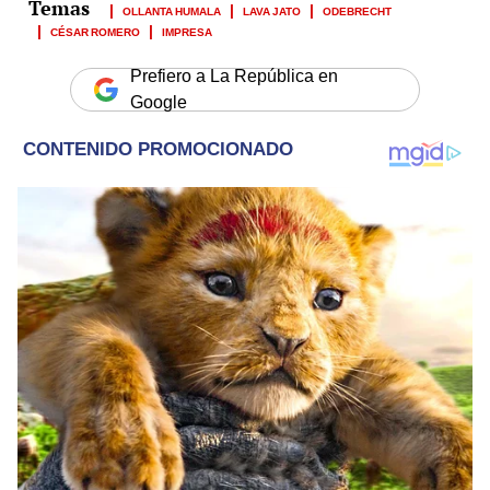
OLLANTA HUMALA
LAVA JATO
ODEBRECHT
CÉSAR ROMERO
IMPRESA
Prefiero a La República en
Google