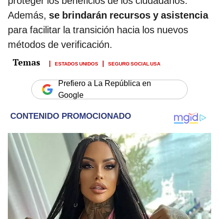
proteger los beneficios de los ciudadanos.
Además,
se brindarán recursos y asistencia
para facilitar la transición hacia los nuevos
métodos de verificación.
ESTADOS UNIDOS
SEGURO SOCIAL USA
Prefiero a La República en
Google