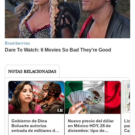
NOTAS RELACIONADAS
Gobierno de Dina
Nuevo precio del dólar
Licen
Boluarte autoriza
en México HOY, 28 de
para 
entrada de militares de
diciembre: tipo de
Carol